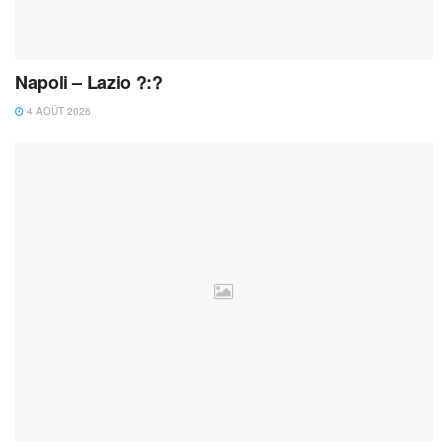
Napoli – Lazio ?:?
4 AOÛT 2026