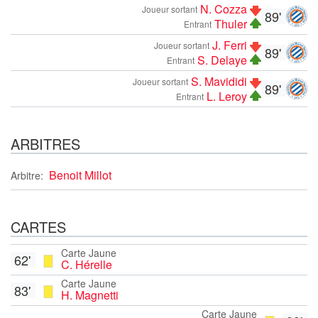
N. Cozza
Joueur sortant
89'
Thuler
Entrant
J. Ferri
Joueur sortant
89'
S. Delaye
Entrant
S. Mavididi
Joueur sortant
89'
L. Leroy
Entrant
ARBITRES
Benoit Millot
Arbitre:
CARTES
Carte Jaune
62'
C. Hérelle
Carte Jaune
83'
H. Magnetti
Carte Jaune