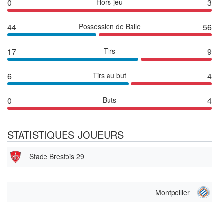
0
Hors-jeu
3
44
Possession de Balle
56
17
Tirs
9
6
Tirs au but
4
0
Buts
4
STATISTIQUES JOUEURS
Stade Brestois 29
Montpellier