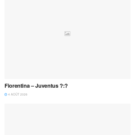
Fiorentina – Juventus ?:?
4 AOÛT 2026