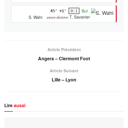
But
45' +1'
0:1
T. Savanier
S. Wahi
passe décisive:
Article Précédent
Angers – Clermont Foot
Article Suivant
Lille – Lyon
Lire
aussi