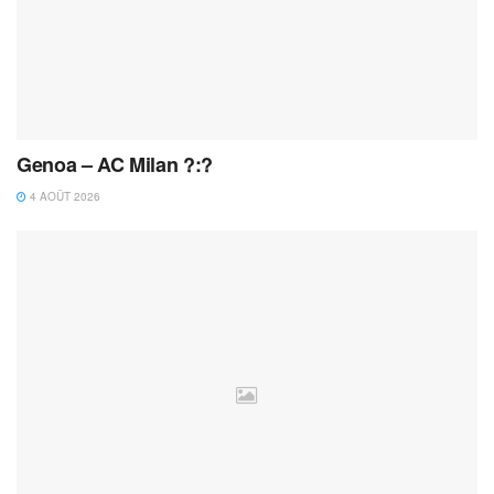
Genoa – AC Milan ?:?
4 AOÛT 2026