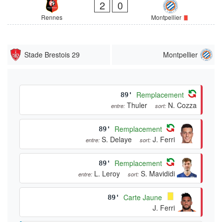
2
0
Rennes
Montpellier
Stade Brestois 29
Montpellier
Remplacement
89'
Thuler
N. Cozza
entre:
sort:
Remplacement
89'
S. Delaye
J. Ferri
entre:
sort:
Remplacement
89'
L. Leroy
S. Mavididi
entre:
sort:
Carte Jaune
89'
J. Ferri