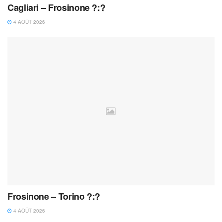
Cagliari – Frosinone ?:?
4 AOÛT 2026
Frosinone – Torino ?:?
4 AOÛT 2026