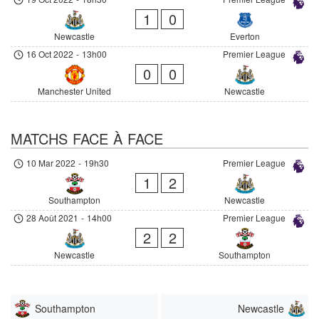
1
0
Newcastle
Everton
16 Oct 2022
-
13h00
Premier League
0
0
Manchester United
Newcastle
MATCHS FACE À FACE
10 Mar 2022
-
19h30
Premier League
1
2
Southampton
Newcastle
28 Août 2021
-
14h00
Premier League
2
2
Newcastle
Southampton
Southampton
Newcastle