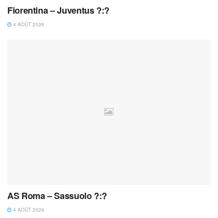
Fiorentina – Juventus ?:?
4 AOÛT 2026
AS Roma – Sassuolo ?:?
4 AOÛT 2026