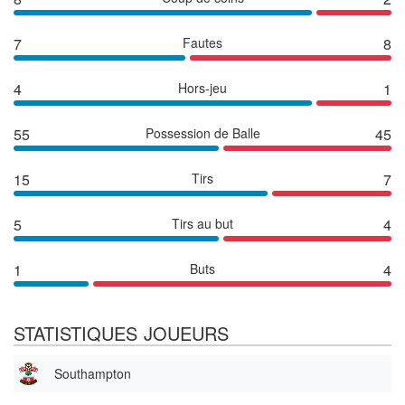
7
Fautes
8
4
Hors-jeu
1
55
Possession de Balle
45
15
Tirs
7
5
Tirs au but
4
1
Buts
4
STATISTIQUES JOUEURS
Southampton