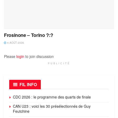
Frosinone – Torino ?:?
4 AOÛT 2026
Please
login
to join discussion
PUBLICITÉ
FIL INFO
CDC 2026 : le programme des quarts de finale
CAN U23 : voici les 30 présélectionnés de Guy
Feutchine