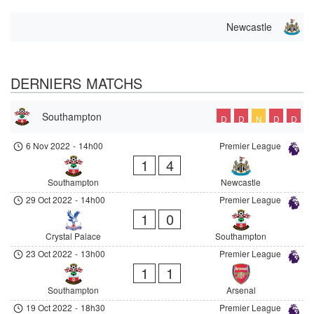
Newcastle
DERNIERS MATCHS
Southampton
D
D
N
D
D
6 Nov 2022
-
14h00
Premier League
1
4
Southampton
Newcastle
29 Oct 2022
-
14h00
Premier League
1
0
Crystal Palace
Southampton
23 Oct 2022
-
13h00
Premier League
1
1
Southampton
Arsenal
19 Oct 2022
-
18h30
Premier League