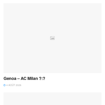
Genoa – AC Milan ?:?
4 AOÛT 2026