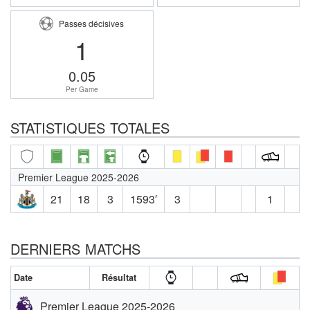
Passes décisives
1
0.05
Per Game
STATISTIQUES TOTALES
Premier League 2025-2026
21
18
3
1593′
3
1
DERNIERS MATCHS
Date
Résultat
Premier League 2025-2026