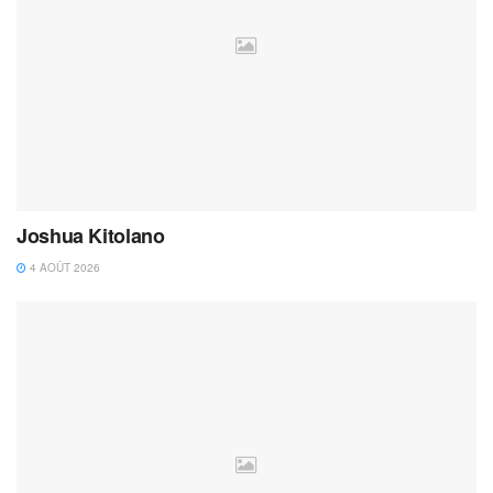
Joshua Kitolano
4 AOÛT 2026