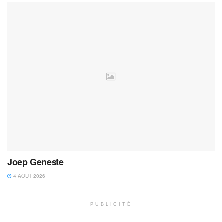
Joep Geneste
4 AOÛT 2026
PUBLICITÉ