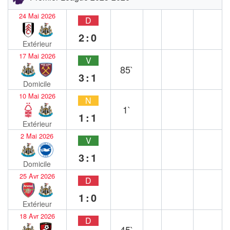
24 Mai 2026
D
2:0
Extérieur
17 Mai 2026
V
85`
3:1
Domicile
10 Mai 2026
N
1`
1:1
Extérieur
2 Mai 2026
V
3:1
Domicile
25 Avr 2026
D
1:0
Extérieur
18 Avr 2026
D
45`