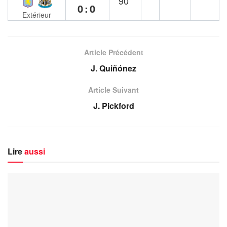
90`
0:0
Extérieur
Article Précédent
J. Quiñónez
Article Suivant
J. Pickford
Lire
aussi