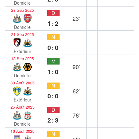
Domicile
28 Sep 2025
D
23`
1:2
Domicile
21 Sep 2025
N
0:0
Extérieur
13 Sep 2025
V
90`
1:0
Domicile
30 Août 2025
N
62`
0:0
Extérieur
25 Août 2025
D
76`
2:3
Domicile
16 Août 2025
N