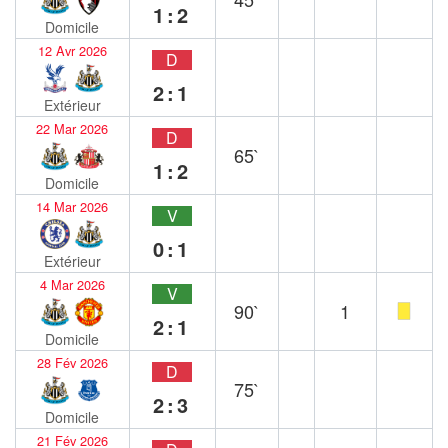
1:2
Domicile
12 Avr 2026
D
2:1
Extérieur
22 Mar 2026
D
65`
1:2
Domicile
14 Mar 2026
V
0:1
Extérieur
4 Mar 2026
V
90`
1
2:1
Domicile
28 Fév 2026
D
75`
2:3
Domicile
21 Fév 2026