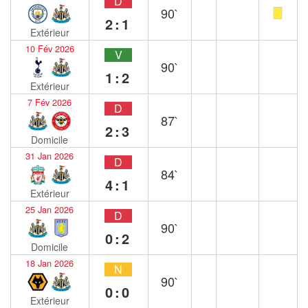
D
90`
2:1
Extérieur
10 Fév 2026
V
90`
1:2
Extérieur
7 Fév 2026
D
87`
2:3
Domicile
31 Jan 2026
D
84`
4:1
Extérieur
25 Jan 2026
D
90`
0:2
Domicile
18 Jan 2026
N
90`
0:0
Extérieur