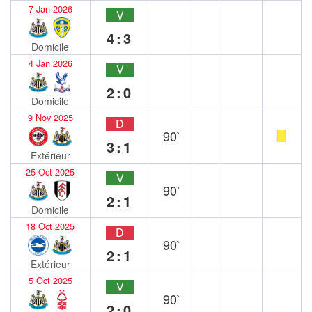
7 Jan 2026
V
4:3
Domicile
4 Jan 2026
V
2:0
Domicile
9 Nov 2025
D
90`
3:1
Extérieur
25 Oct 2025
V
90`
2:1
Domicile
18 Oct 2025
D
90`
2:1
Extérieur
5 Oct 2025
V
90`
2:0