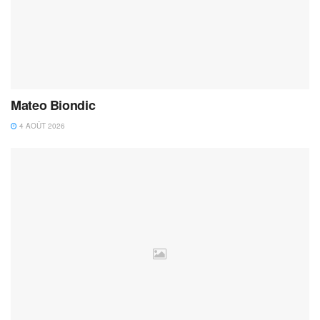
Mateo Biondic
4 AOÛT 2026