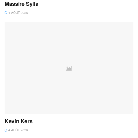
Massire Sylla
4 AOÛT 2026
Kevin Kers
4 AOÛT 2026