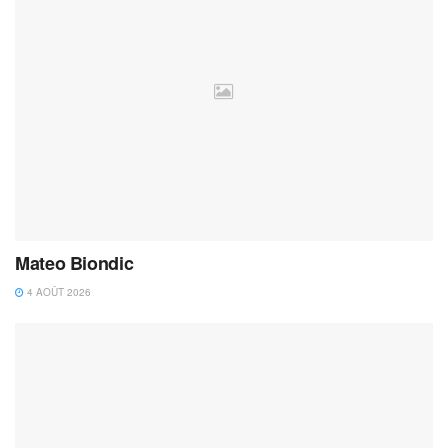
Mateo Biondic
4 AOÛT 2026