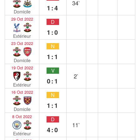
34`
1:4
Domicile
29 Oct 2022
D
1:0
Extérieur
23 Oct 2022
N
1:1
Domicile
19 Oct 2022
V
2`
0:1
Extérieur
16 Oct 2022
N
1:1
Domicile
8 Oct 2022
D
11`
4:0
Extérieur