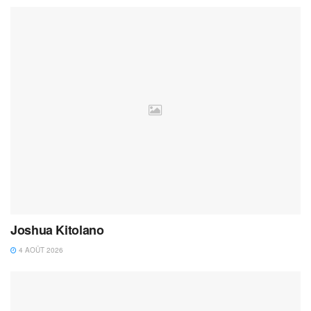
Joshua Kitolano
4 AOÛT 2026