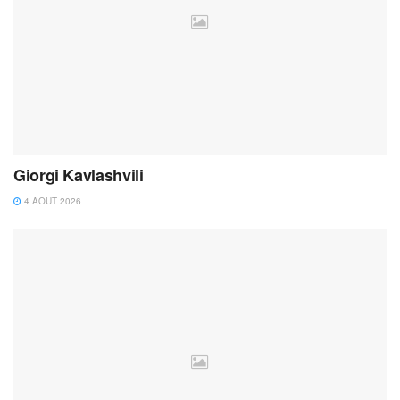
Giorgi Kavlashvili
4 AOÛT 2026