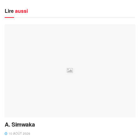
Lire
aussi
A. Simwaka
10 AOÛT 2026