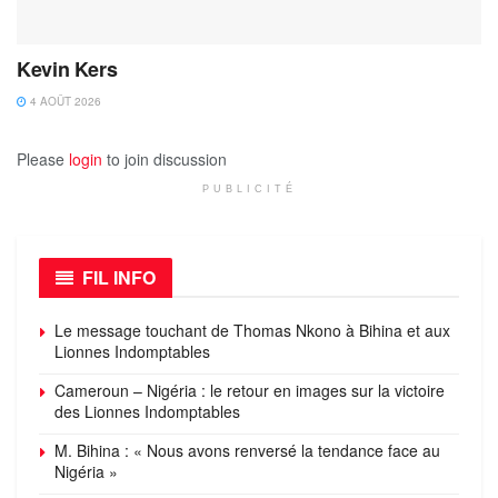
Kevin Kers
4 AOÛT 2026
Please
login
to join discussion
PUBLICITÉ
FIL INFO
Le message touchant de Thomas Nkono à Bihina et aux
Lionnes Indomptables
Cameroun – Nigéria : le retour en images sur la victoire
des Lionnes Indomptables
M. Bihina : « Nous avons renversé la tendance face au
Nigéria »