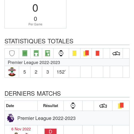
0
0
Per Game
STATISTIQUES TOTALES
Premier League 2022-2023
5
2
3
152′
DERNIERS MATCHS
Date
Résultat
Premier League 2022-2023
6 Nov 2022
D