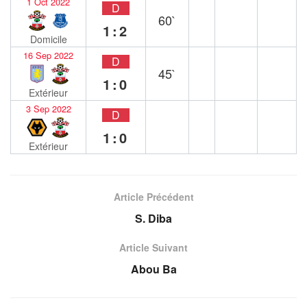
1 Oct 2022
D
60`
1:2
Domicile
16 Sep 2022
D
45`
1:0
Extérieur
3 Sep 2022
D
1:0
Extérieur
Article Précédent
S. Diba
Article Suivant
Abou Ba