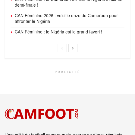
demi-finale !
CAN Féminine 2026 : voici le onze du Cameroun pour
affronter le Nigéria
CAN Féminine : le Nigéria est le grand favori !
PUBLICITÉ
L'actualité du football camerounais, scores en direct, résultats,