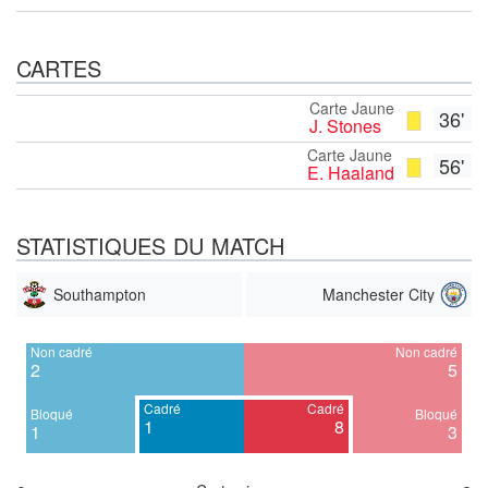
CARTES
Carte Jaune
36'
J. Stones
Carte Jaune
56'
E. Haaland
STATISTIQUES DU MATCH
Southampton
Manchester City
Non cadré
Non cadré
2
5
Cadré
Cadré
Bloqué
Bloqué
1
8
1
3