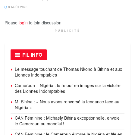
8 AOÛT 2026
Please
login
to join discussion
PUBLICITÉ
FIL INFO
Le message touchant de Thomas Nkono à Bihina et aux
Lionnes Indomptables
Cameroun – Nigéria : le retour en images sur la victoire
des Lionnes Indomptables
M. Bihina : « Nous avons renversé la tendance face au
Nigéria »
CAN Féminine : Michaely Bihina exceptionnelle, envoie
le Cameroun au mondial !
CAN Féminine : le Cameroun élimine le Nigéria et file en