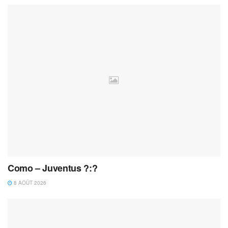
Como – Juventus ?:?
8 AOÛT 2026