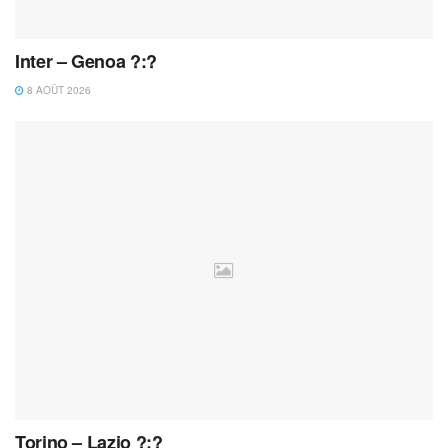
Inter – Genoa ?:?
8 AOÛT 2026
Torino – Lazio ?:?