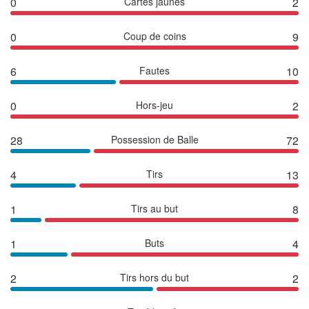
0
Cartes jaunes
2
0
Coup de coins
9
6
Fautes
10
0
Hors-jeu
2
28
Possession de Balle
72
4
Tirs
13
1
Tirs au but
8
1
Buts
4
2
Tirs hors du but
2