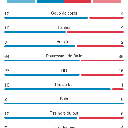
10
Coup de coins
4
10
Fautes
9
3
Hors-jeu
2
64
Possession de Balle
36
27
Tirs
15
10
Tirs au but
1
2
Buts
0
10
Tirs hors du but
6
7
Tirs bloqués
8