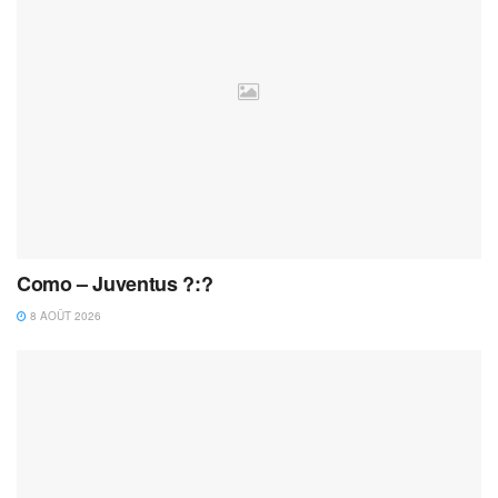
Como – Juventus ?:?
8 AOÛT 2026