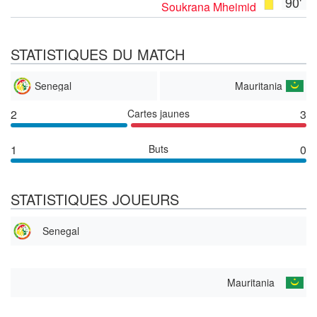
90'
Soukrana Mheimid
STATISTIQUES DU MATCH
Senegal
Mauritania
2
Cartes jaunes
3
1
Buts
0
STATISTIQUES JOUEURS
Senegal
Mauritania