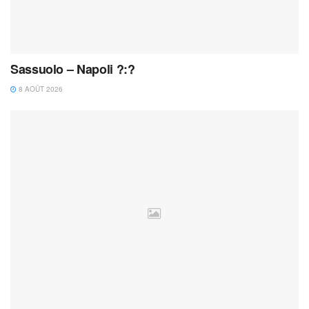
Sassuolo – Napoli ?:?
8 AOÛT 2026