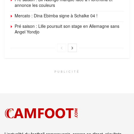
annonce les couleurs
Mercato : Dina Ebimba signe à Schalke 04 !
Pré saison : Lille poursuit son stage en Allemagne sans
Angel Yondjo
PUBLICITÉ
L'actualité du football camerounais, scores en direct, résultats,