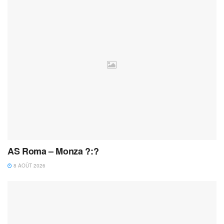
AS Roma – Monza ?:?
8 AOÛT 2026