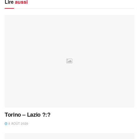
Lire
aussi
Torino – Lazio ?:?
8 AOÛT 2026