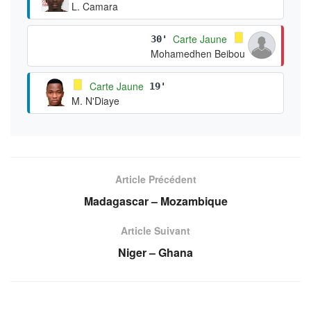
L. Camara
Carte Jaune
30'
Mohamedhen Beibou
Carte Jaune
19'
M. N'Diaye
Article Précédent
Madagascar – Mozambique
Article Suivant
Niger – Ghana