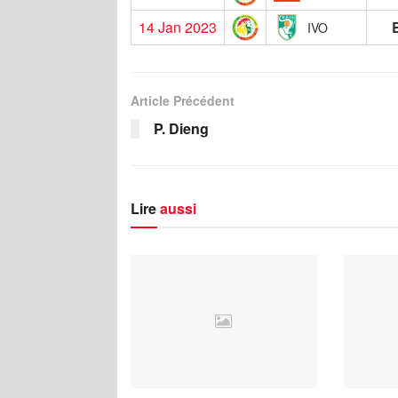
14 Jan 2023
IVO
Article Précédent
P. Dieng
Lire
aussi