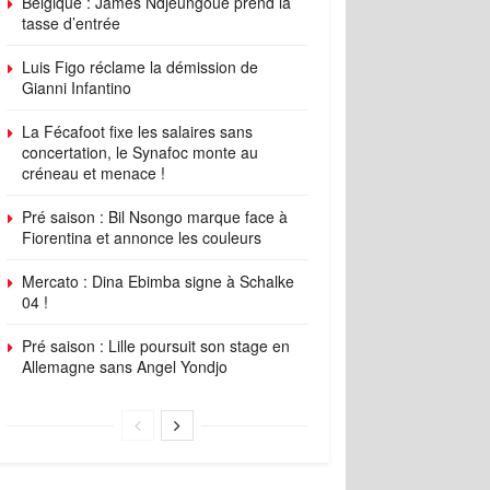
Belgique : James Ndjeungoue prend la
tasse d’entrée
Luis Figo réclame la démission de
Gianni Infantino
La Fécafoot fixe les salaires sans
concertation, le Synafoc monte au
créneau et menace !
Pré saison : Bil Nsongo marque face à
Fiorentina et annonce les couleurs
Mercato : Dina Ebimba signe à Schalke
04 !
Pré saison : Lille poursuit son stage en
Allemagne sans Angel Yondjo