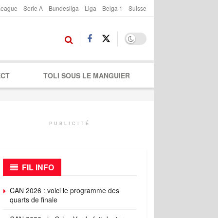
League
Serie A
Bundesliga
Liga
Belga 1
Suisse
ECT
TOLI SOUS LE MANGUIER
PUBLICITÉ
FIL INFO
CAN 2026 : voici le programme des
quarts de finale