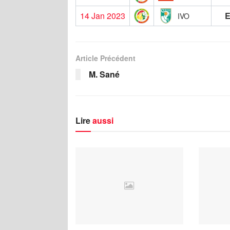
14 Jan 2023
IVO
Article Précédent
M. Sané
Lire
aussi