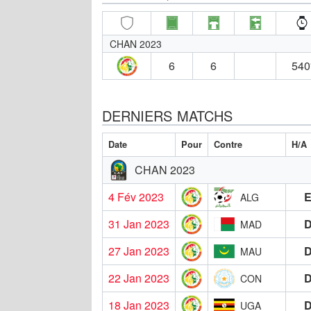
CHAN 2023
6
6
540
DERNIERS MATCHS
Date
Pour
Contre
H/A
CHAN 2023
4 Fév 2023
ALG
31 Jan 2023
MAD
27 Jan 2023
MAU
22 Jan 2023
CON
18 Jan 2023
UGA