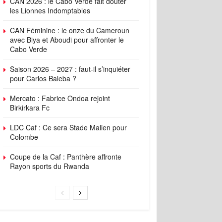
CAN 2026 : le Cabo Verde fait douter
les Lionnes Indomptables
CAN Féminine : le onze du Cameroun
avec Biya et Aboudi pour affronter le
Cabo Verde
Saison 2026 – 2027 : faut-il s’inquiéter
pour Carlos Baleba ?
Mercato : Fabrice Ondoa rejoint
Birkirkara Fc
LDC Caf : Ce sera Stade Malien pour
Colombe
Coupe de la Caf : Panthère affronte
Rayon sports du Rwanda