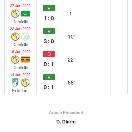
27 Jan 2023
V
1`
1:0
Domicile
22 Jan 2023
V
10`
3:0
Domicile
18 Jan 2023
D
22`
0:1
Domicile
14 Jan 2023
V
68`
0:1
Extérieur
Article Précédent
D. Diarra