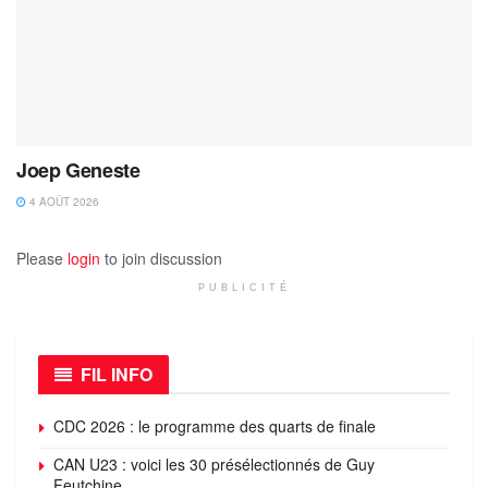
Joep Geneste
4 AOÛT 2026
Please
login
to join discussion
PUBLICITÉ
FIL INFO
CDC 2026 : le programme des quarts de finale
CAN U23 : voici les 30 présélectionnés de Guy
Feutchine