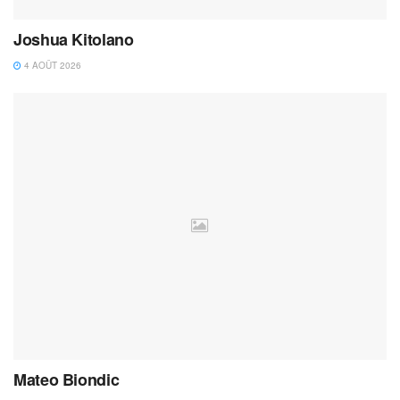
Joshua Kitolano
4 AOÛT 2026
Mateo Biondic