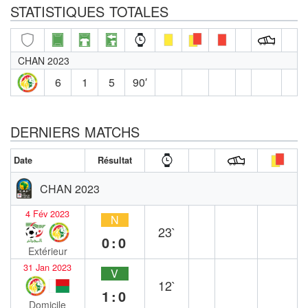
STATISTIQUES TOTALES
CHAN 2023
6
1
5
90′
DERNIERS MATCHS
Date
Résultat
CHAN 2023
4 Fév 2023
N
23`
0:0
Extérieur
31 Jan 2023
V
12`
1:0
Domicile