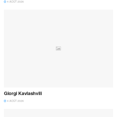
4 AOÛT 2026
Giorgi Kavlashvili
4 AOÛT 2026