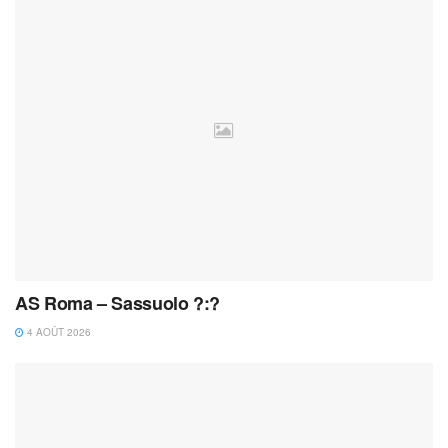
AS Roma – Sassuolo ?:?
4 AOÛT 2026