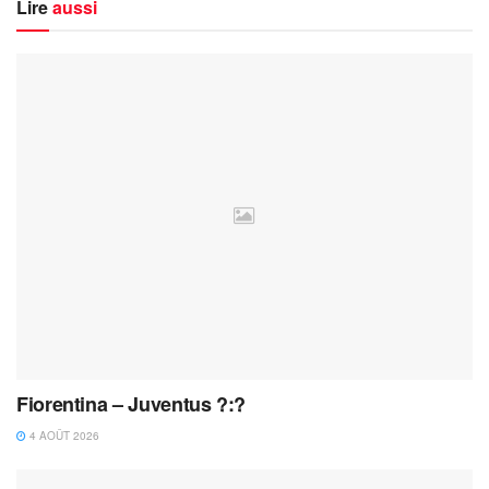
Lire
aussi
Fiorentina – Juventus ?:?
4 AOÛT 2026