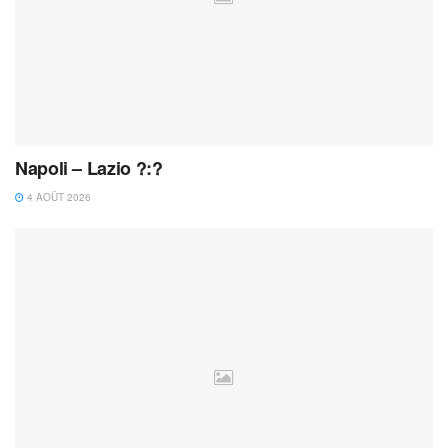
Napoli – Lazio ?:?
4 AOÛT 2026