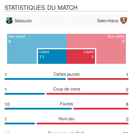
STATISTIQUES DU MATCH
Sassuolo
Salernitana
Non cadré
Non cadré
6
5
Cadré
Cadré
11
1
1
Cartes jaunes
1
1
Coup de coins
2
10
Fautes
8
1
Hors-jeu
3