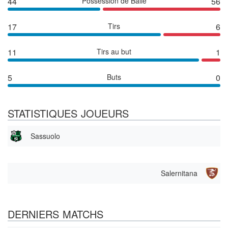
44
Possession de Balle
56
17
Tirs
6
11
Tirs au but
1
5
Buts
0
STATISTIQUES JOUEURS
Sassuolo
Salernitana
DERNIERS MATCHS