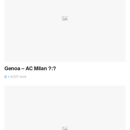
Genoa – AC Milan ?:?
4 AOÛT 2026