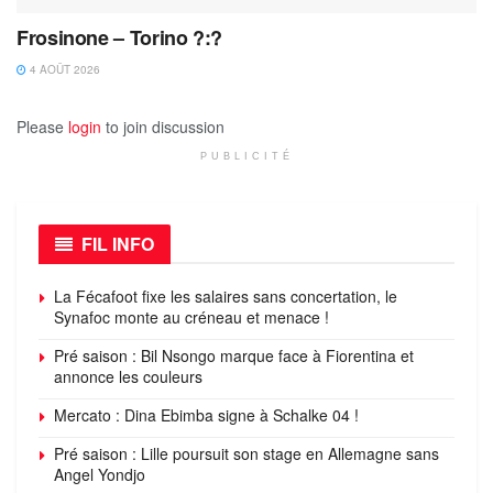
Frosinone – Torino ?:?
4 AOÛT 2026
Please
login
to join discussion
PUBLICITÉ
FIL INFO
La Fécafoot fixe les salaires sans concertation, le
Synafoc monte au créneau et menace !
Pré saison : Bil Nsongo marque face à Fiorentina et
annonce les couleurs
Mercato : Dina Ebimba signe à Schalke 04 !
Pré saison : Lille poursuit son stage en Allemagne sans
Angel Yondjo