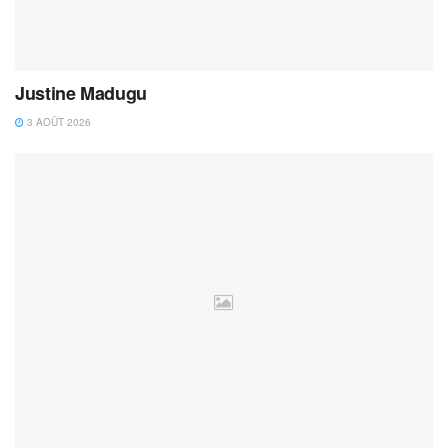
Justine Madugu
3 AOÛT 2026