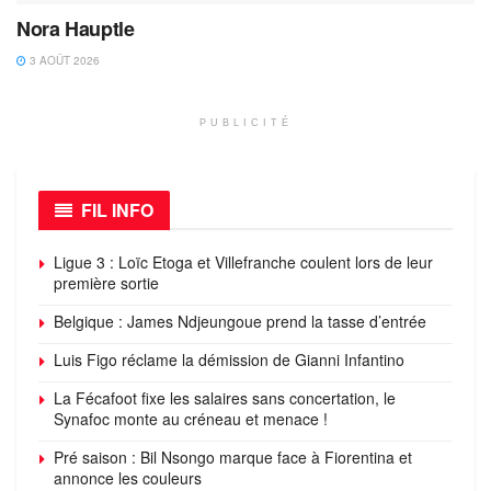
Nora Hauptle
3 AOÛT 2026
PUBLICITÉ
FIL INFO
Ligue 3 : Loïc Etoga et Villefranche coulent lors de leur
première sortie
Belgique : James Ndjeungoue prend la tasse d’entrée
Luis Figo réclame la démission de Gianni Infantino
La Fécafoot fixe les salaires sans concertation, le
Synafoc monte au créneau et menace !
Pré saison : Bil Nsongo marque face à Fiorentina et
annonce les couleurs