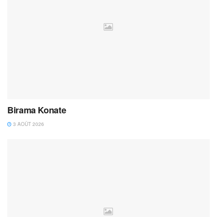
Birama Konate
3 AOÛT 2026