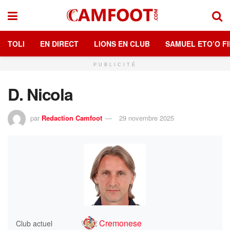
TOLI
EN DIRECT
LIONS EN CLUB
SAMUEL ETO’O FI
PUBLICITÉ
D. Nicola
par
Redaction Camfoot
29 novembre 2025
Cremonese
Club actuel