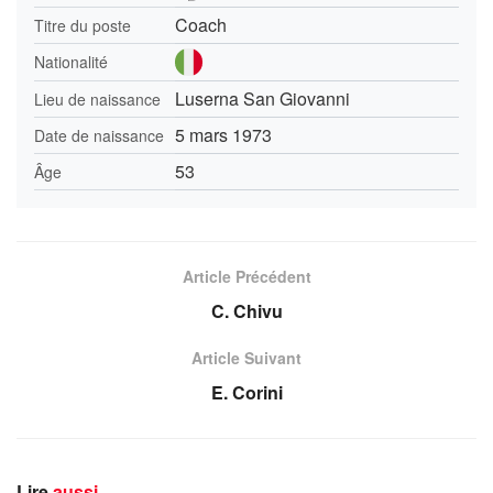
Coach
Titre du poste
Nationalité
Luserna San Giovanni
Lieu de naissance
5 mars 1973
Date de naissance
53
Âge
Article Précédent
C. Chivu
Article Suivant
E. Corini
Lire
aussi