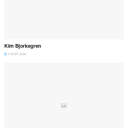
Kim Bjorkegren
3 AOÛT 2026