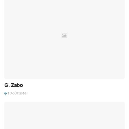
G. Zabo
3 AOÛT 2026