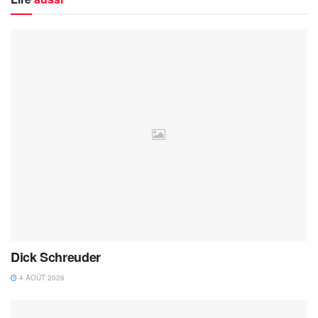
Dick Schreuder
4 AOÛT 2026