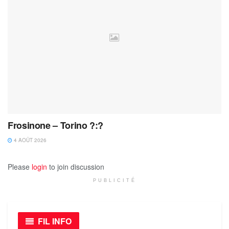
Frosinone – Torino ?:?
4 AOÛT 2026
Please
login
to join discussion
PUBLICITÉ
FIL INFO