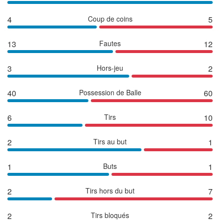
4
Coup de coins
5
13
Fautes
12
3
Hors-jeu
2
40
Possession de Balle
60
6
Tirs
10
2
Tirs au but
1
1
Buts
1
2
Tirs hors du but
7
2
Tirs bloqués
2