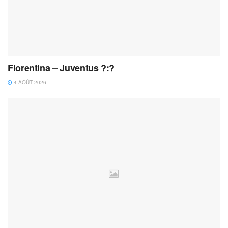
Fiorentina – Juventus ?:?
4 AOÛT 2026