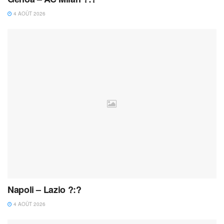
4 AOÛT 2026
Napoli – Lazio ?:?
4 AOÛT 2026