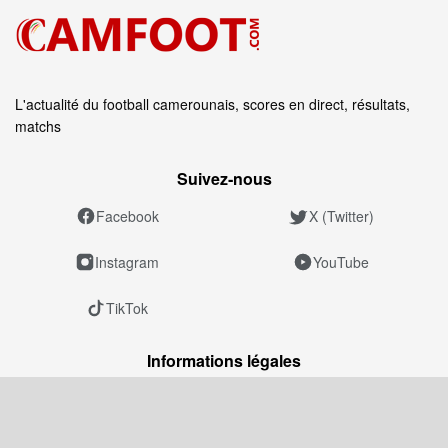
L'actualité du football camerounais, scores en direct, résultats,
matchs
Suivez‑nous
Facebook
X (Twitter)
Instagram
YouTube
TikTok
Informations légales
Mentions légales
Politique éditoriale