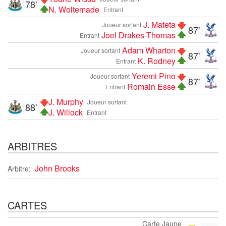
78'
N. Woltemade
Entrant
J. Mateta
Joueur sortant
87'
Joel Drakes-Thomas
Entrant
Adam Wharton
Joueur sortant
87'
K. Rodney
Entrant
Yeremi Pino
Joueur sortant
87'
Romain Esse
Entrant
J. Murphy
Joueur sortant
88'
J. Willock
Entrant
ARBITRES
John Brooks
Arbitre:
CARTES
Carte Jaune