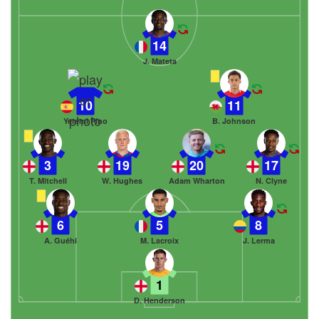
14
J. Mateta
10
11
Yeremi Pino
B. Johnson
3
19
20
17
T. Mitchell
W. Hughes
Adam Wharton
N. Clyne
6
5
8
A. Guéhi
M. Lacroix
J. Lerma
1
D. Henderson