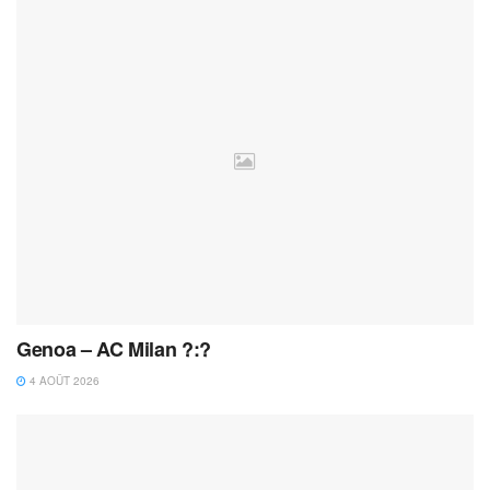
Genoa – AC Milan ?:?
4 AOÛT 2026