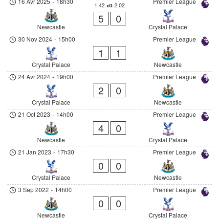
16 Avr 2025
-
18h30
Premier League
1.42
2.02
xG
5
0
Newcastle
Crystal Palace
30 Nov 2024
-
15h00
Premier League
1
1
Crystal Palace
Newcastle
24 Avr 2024
-
19h00
Premier League
2
0
Crystal Palace
Newcastle
21 Oct 2023
-
14h00
Premier League
4
0
Newcastle
Crystal Palace
21 Jan 2023
-
17h30
Premier League
0
0
Crystal Palace
Newcastle
3 Sep 2022
-
14h00
Premier League
0
0
Newcastle
Crystal Palace