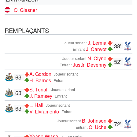
O. Glasner
REMPLAÇANTS
J. Lerma
Joueur sortant
38'
J. Canvot
Entrant
N. Clyne
Joueur sortant
52'
Justin Devenny
Entrant
A. Gordon
Joueur sortant
63'
H. Barnes
Entrant
S. Tonali
Joueur sortant
63'
J. Ramsey
Entrant
L. Hall
Joueur sortant
63'
V. Livramento
Entrant
B. Johnson
Joueur sortant
72'
C. Uche
Entrant
Yoane Wissa
Joueur sortant