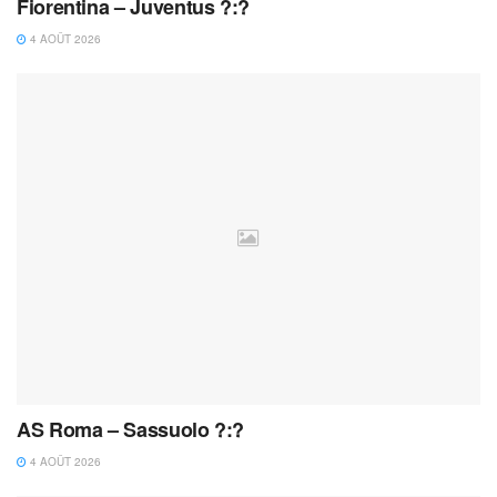
Fiorentina – Juventus ?:?
4 AOÛT 2026
AS Roma – Sassuolo ?:?
4 AOÛT 2026