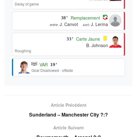
Delay of game
Remplacement
38'
J. Canvot
J. Lerma
entre:
sort:
Carte Jaune
33'
B. Johnson
Roughing
VAR
19'
Goal Disallowed - offside
Article Précédent
Sunderland – Manchester City ?:?
Article Suivant