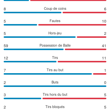
8
Coup de coins
6
5
Fautes
10
5
Hors-jeu
2
59
Possession de Balle
41
12
Tirs
11
7
Tirs au but
1
2
Buts
0
3
Tirs hors du but
5
2
Tirs bloqués
5