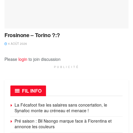
Frosinone – Torino ?:?
4 AOÛT 2026
Please
login
to join discussion
PUBLICITÉ
FIL INFO
La Fécafoot fixe les salaires sans concertation, le
Synafoc monte au créneau et menace !
Pré saison : Bil Nsongo marque face à Fiorentina et
annonce les couleurs