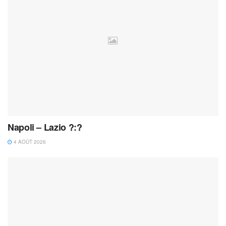
Napoli – Lazio ?:?
4 AOÛT 2026