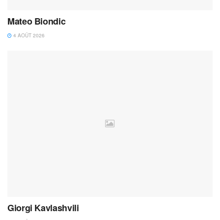
Mateo Biondic
4 AOÛT 2026
Giorgi Kavlashvili