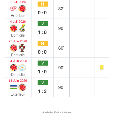
7 Juil 2026
N
82`
0:0
Extérieur
4 Juil 2026
V
90`
1:0
Domicile
27 Juin 2026
N
60`
0:0
Domicile
24 Juin 2026
V
90`
1:0
Domicile
18 Juin 2026
V
90`
1:3
Extérieur
Article Précédent