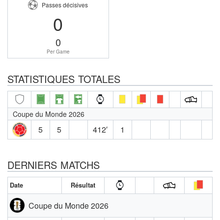
Passes décisives
0
0
Per Game
STATISTIQUES TOTALES
Coupe du Monde 2026
5
5
412′
1
DERNIERS MATCHS
Date
Résultat
Coupe du Monde 2026