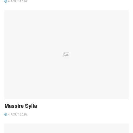
4 AOÛT 2026
Massire Sylla
4 AOÛT 2026