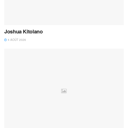
Joshua Kitolano
4 AOÛT 2026