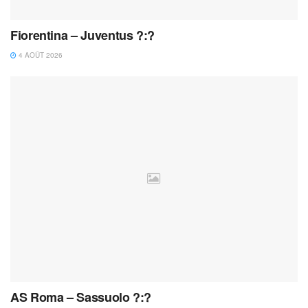
Fiorentina – Juventus ?:?
4 AOÛT 2026
AS Roma – Sassuolo ?:?