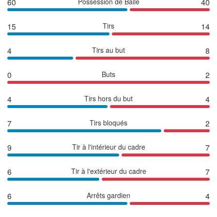
60
Possession de Balle
40
15
Tirs
14
4
Tirs au but
8
0
Buts
2
4
Tirs hors du but
4
7
Tirs bloqués
2
9
Tir à l'intérieur du cadre
7
6
Tir à l'extérieur du cadre
7
6
Arrêts gardien
4