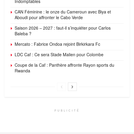
Indomptables
CAN Féminine : le onze du Cameroun avec Biya et
Aboudi pour affronter le Cabo Verde
Saison 2026 – 2027 : faut-il s’inquiéter pour Carlos
Baleba ?
Mercato : Fabrice Ondoa rejoint Birkirkara Fc
LDC Caf : Ce sera Stade Malien pour Colombe
Coupe de la Caf : Panthère affronte Rayon sports du
Rwanda
PUBLICITÉ