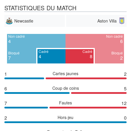
STATISTIQUES DU MATCH
Newcastle
Aston Villa
Non cadré
Non cadré
4
6
Cadré
Cadré
Bloqué
Bloqué
4
8
7
2
1
Cartes jaunes
2
6
Coup de coins
5
7
Fautes
12
2
Hors-jeu
0