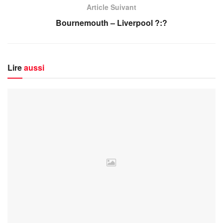
Article Suivant
Bournemouth – Liverpool ?:?
Lire
aussi