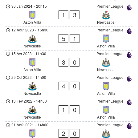
30 Jan 2024
-
20h15
Premier League
1
3
Aston Villa
Newcastle
12 Août 2023
-
16h30
Premier League
5
1
Newcastle
Aston Villa
15 Avr 2023
-
11h30
Premier League
3
0
Aston Villa
Newcastle
29 Oct 2022
-
14h00
Premier League
4
0
Newcastle
Aston Villa
13 Fév 2022
-
14h00
Premier League
1
0
Newcastle
Aston Villa
21 Août 2021
-
14h00
Premier League
2
0