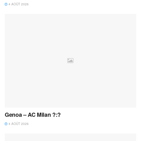
4 AOÛT 2026
Genoa – AC Milan ?:?
4 AOÛT 2026