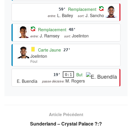
Remplacement
59'
L. Bailey
J. Sancho
entre:
sort:
Remplacement
48'
J. Ramsey
Joelinton
entre:
sort:
Carte Jaune
27'
Joelinton
Foul
But
19'
0:1
M. Rogers
E. Buendía
passe décisive:
Article Précédent
Sunderland – Crystal Palace ?:?