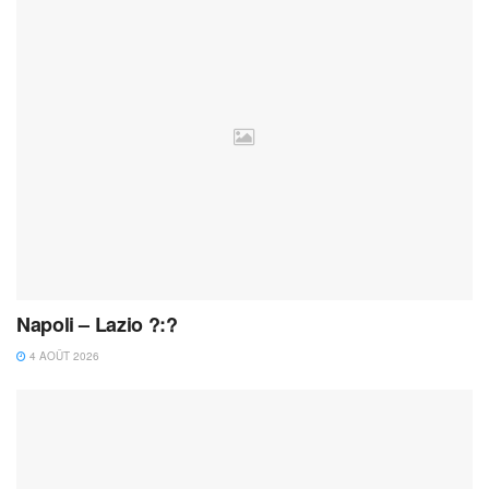
Napoli – Lazio ?:?
4 AOÛT 2026