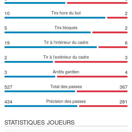
10
Tirs hors du but
2
5
Tirs bloqués
2
19
Tir à l'intérieur du cadre
6
2
Tir à l'extérieur du cadre
3
3
Arrêts gardien
4
527
Total des passes
367
434
Précision des passes
281
STATISTIQUES JOUEURS