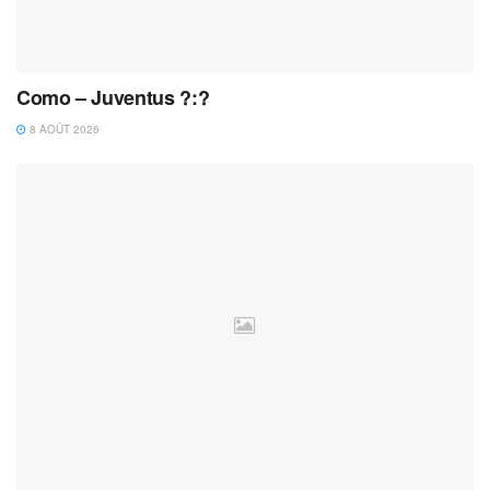
Como – Juventus ?:?
8 AOÛT 2026