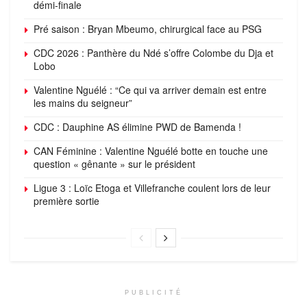
démi-finale
Pré saison : Bryan Mbeumo, chirurgical face au PSG
CDC 2026 : Panthère du Ndé s’offre Colombe du Dja et
Lobo
Valentine Nguélé : “Ce qui va arriver demain est entre
les mains du seigneur”
CDC : Dauphine AS élimine PWD de Bamenda !
CAN Féminine : Valentine Nguélé botte en touche une
question « gênante » sur le président
Ligue 3 : Loïc Etoga et Villefranche coulent lors de leur
première sortie
PUBLICITÉ