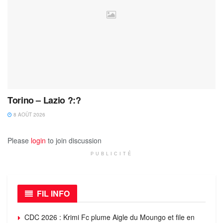
Torino – Lazio ?:?
8 AOÛT 2026
Please
login
to join discussion
PUBLICITÉ
FIL INFO
CDC 2026 : Krimi Fc plume Aigle du Moungo et file en