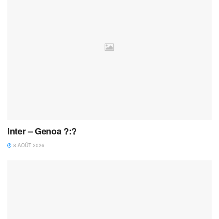
Inter – Genoa ?:?
8 AOÛT 2026