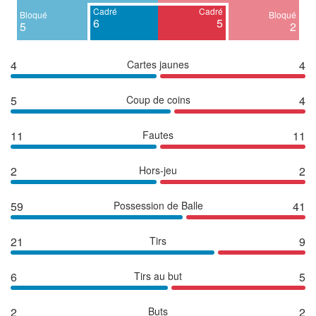
Cadré
Cadré
Bloqué
Bloqué
6
5
5
2
4
Cartes jaunes
4
5
Coup de coins
4
11
Fautes
11
2
Hors-jeu
2
59
Possession de Balle
41
21
Tirs
9
6
Tirs au but
5
2
Buts
2