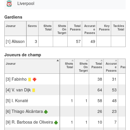
Liverpool
Gardiens
Joueur
Saves
Shots
Shots
Total
Accurat
Key
Tackles
T
Total
On
Passes
e
Passes
Total
Target
Passes
[1] Alisson
3
57
49
Joueurs de champ
Joueur
Shots
Shots
Total
Accurat
Ke
Total
On
Passes
e
Passe
Target
Passes
[3] Fabinho
38
31
[4] V. van Dijk
64
53
[5] I. Konaté
1
1
58
48
[6] Thiago Alcântara
26
23
[9] R. Barbosa de Oliveira
1
1
10
7