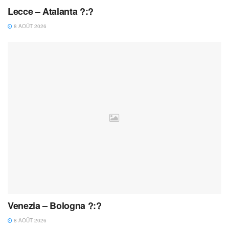
Lecce – Atalanta ?:?
8 AOÛT 2026
Venezia – Bologna ?:?
8 AOÛT 2026