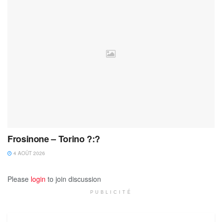
Frosinone – Torino ?:?
4 AOÛT 2026
Please
login
to join discussion
PUBLICITÉ