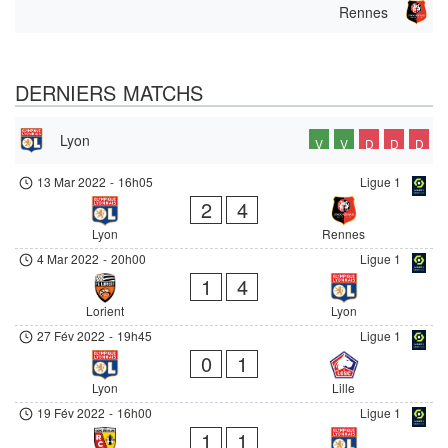
Rennes
DERNIERS MATCHS
Lyon
V
V
D
D
D
13 Mar 2022
-
16h05
Ligue 1
2
4
Lyon
Rennes
4 Mar 2022
-
20h00
Ligue 1
1
4
Lorient
Lyon
27 Fév 2022
-
19h45
Ligue 1
0
1
Lyon
Lille
19 Fév 2022
-
16h00
Ligue 1
1
1