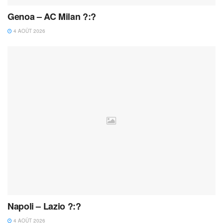
Genoa – AC Milan ?:?
4 AOÛT 2026
Napoli – Lazio ?:?
4 AOÛT 2026