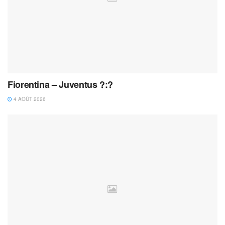
Fiorentina – Juventus ?:?
4 AOÛT 2026