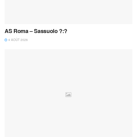
AS Roma – Sassuolo ?:?
4 AOÛT 2026