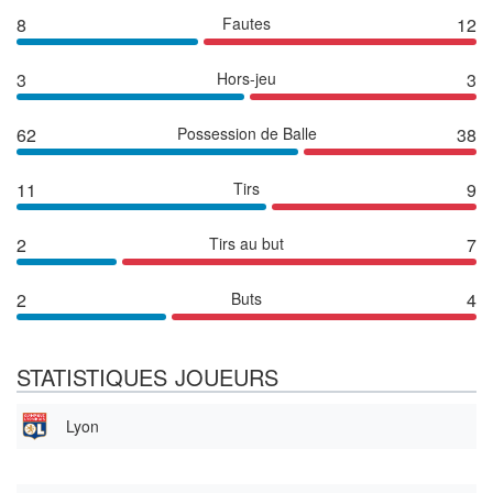
8
Fautes
12
3
Hors-jeu
3
62
Possession de Balle
38
11
Tirs
9
2
Tirs au but
7
2
Buts
4
STATISTIQUES JOUEURS
Lyon