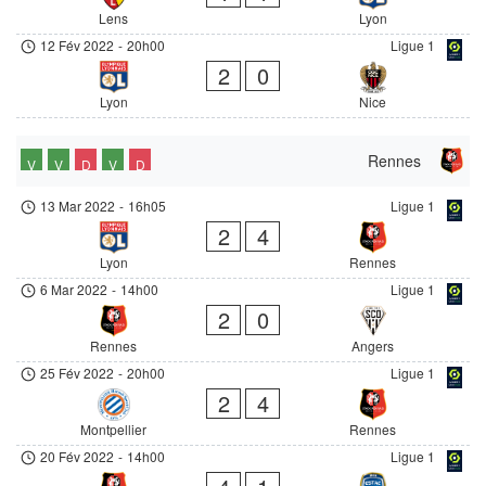
Lens
Lyon
12 Fév 2022
-
20h00
Ligue 1
2
0
Lyon
Nice
Rennes
V
V
D
V
D
13 Mar 2022
-
16h05
Ligue 1
2
4
Lyon
Rennes
6 Mar 2022
-
14h00
Ligue 1
2
0
Rennes
Angers
25 Fév 2022
-
20h00
Ligue 1
2
4
Montpellier
Rennes
20 Fév 2022
-
14h00
Ligue 1