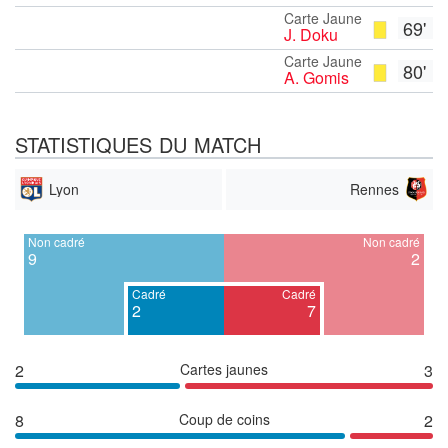
Carte Jaune
69'
J. Doku
Carte Jaune
80'
A. Gomis
STATISTIQUES DU MATCH
Lyon
Rennes
Non cadré
Non cadré
9
2
Cadré
Cadré
2
7
2
Cartes jaunes
3
8
Coup de coins
2