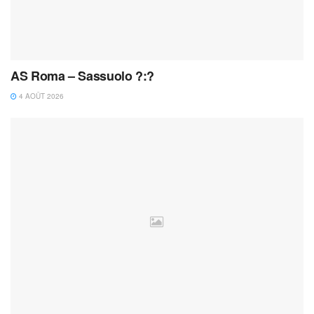
AS Roma – Sassuolo ?:?
4 AOÛT 2026