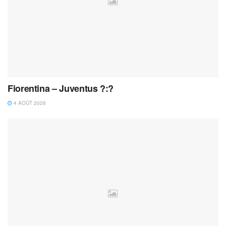
Fiorentina – Juventus ?:?
4 AOÛT 2026