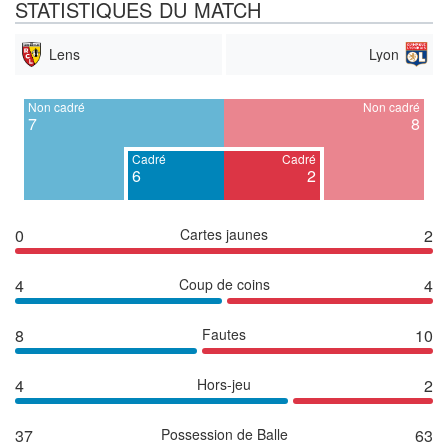
STATISTIQUES DU MATCH
Lens
Lyon
Non cadré
Non cadré
7
8
Cadré
Cadré
6
2
0
Cartes jaunes
2
4
Coup de coins
4
8
Fautes
10
4
Hors-jeu
2
37
Possession de Balle
63