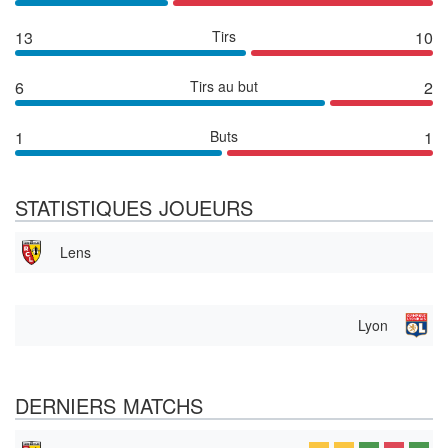
13
Tirs
10
6
Tirs au but
2
1
Buts
1
STATISTIQUES JOUEURS
Lens
Lyon
DERNIERS MATCHS