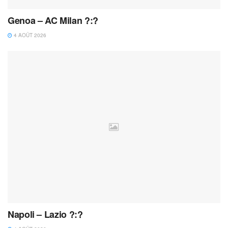
Genoa – AC Milan ?:?
4 AOÛT 2026
Napoli – Lazio ?:?