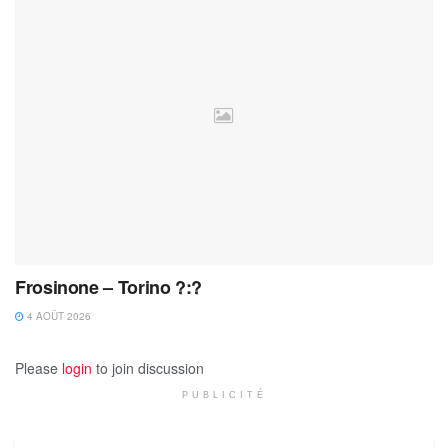
Frosinone – Torino ?:?
4 AOÛT 2026
Please
login
to join discussion
PUBLICITÉ