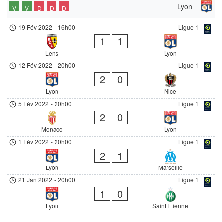
Lyon
V
V
D
D
D
19 Fév 2022
-
16h00
Ligue 1
1
1
Lens
Lyon
12 Fév 2022
-
20h00
Ligue 1
2
0
Lyon
Nice
5 Fév 2022
-
20h00
Ligue 1
2
0
Monaco
Lyon
1 Fév 2022
-
20h00
Ligue 1
2
1
Lyon
Marseille
21 Jan 2022
-
20h00
Ligue 1
1
0
Lyon
Saint Etienne