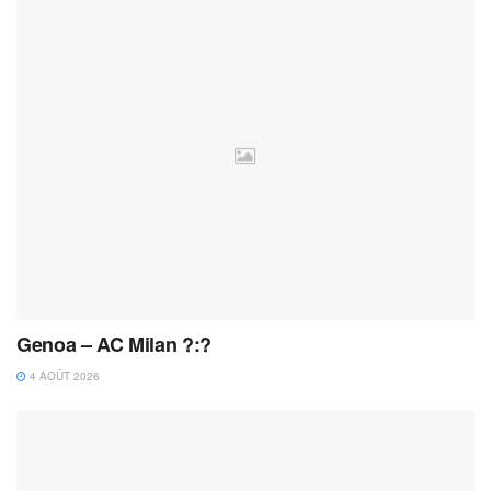
Genoa – AC Milan ?:?
4 AOÛT 2026