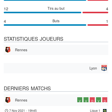
12
Tirs au but
4
4
Buts
1
STATISTIQUES JOUEURS
Rennes
Lyon
DERNIERS MATCHS
Rennes
V
V
D
V
D
7 Nov 2021
-
19h45
Ligue 1