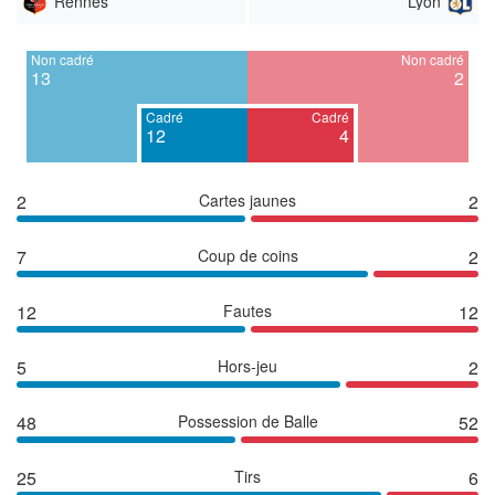
Rennes
Lyon
Non cadré
Non cadré
13
2
Cadré
Cadré
12
4
2
Cartes jaunes
2
7
Coup de coins
2
12
Fautes
12
5
Hors-jeu
2
48
Possession de Balle
52
25
Tirs
6