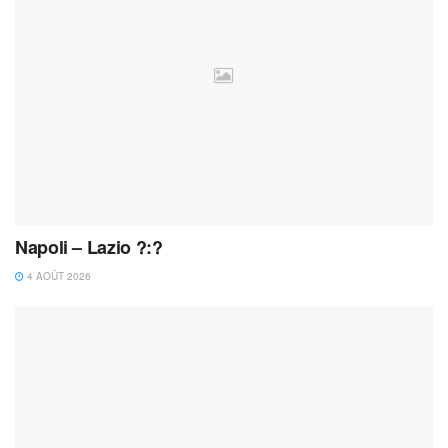
Napoli – Lazio ?:?
4 AOÛT 2026