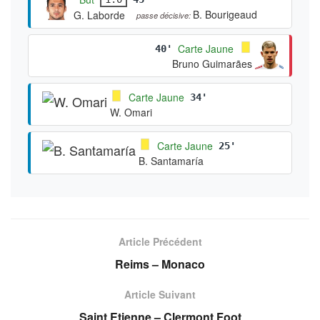
B. Bourigeaud
G. Laborde
passe décisive:
Carte Jaune
40'
Bruno Guimarães
Carte Jaune
34'
W. Omari
Carte Jaune
25'
B. Santamaría
Article Précédent
Reims – Monaco
Article Suivant
Saint Etienne – Clermont Foot