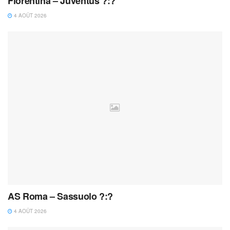
Fiorentina – Juventus ?:?
4 AOÛT 2026
AS Roma – Sassuolo ?:?
4 AOÛT 2026