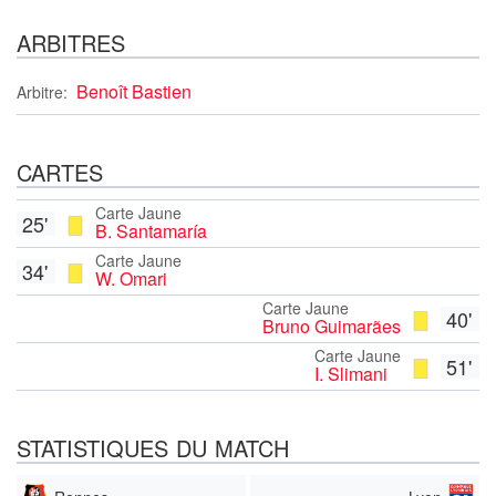
ARBITRES
Benoît Bastien
Arbitre:
CARTES
Carte Jaune
25'
B. Santamaría
Carte Jaune
34'
W. Omari
Carte Jaune
40'
Bruno Guimarães
Carte Jaune
51'
I. Slimani
STATISTIQUES DU MATCH