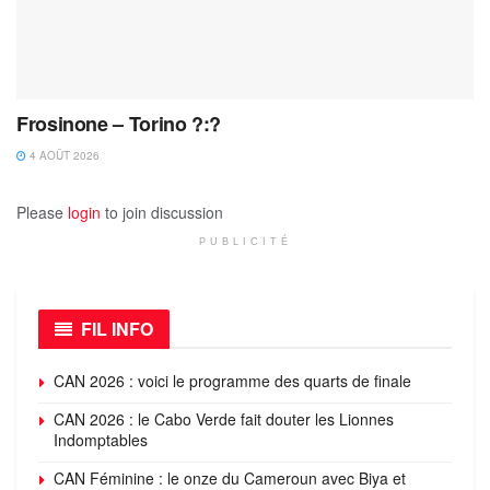
Frosinone – Torino ?:?
4 AOÛT 2026
Please
login
to join discussion
PUBLICITÉ
FIL INFO
CAN 2026 : voici le programme des quarts de finale
CAN 2026 : le Cabo Verde fait douter les Lionnes
Indomptables
CAN Féminine : le onze du Cameroun avec Biya et