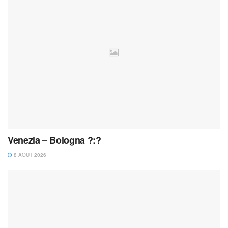
Venezia – Bologna ?:?
8 AOÛT 2026