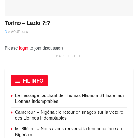
Torino – Lazio ?:?
8 AOÛT 2026
Please
login
to join discussion
PUBLICITÉ
FIL INFO
Le message touchant de Thomas Nkono à Bihina et aux
Lionnes Indomptables
Cameroun – Nigéria : le retour en images sur la victoire
des Lionnes Indomptables
M. Bihina : « Nous avons renversé la tendance face au
Nigéria »