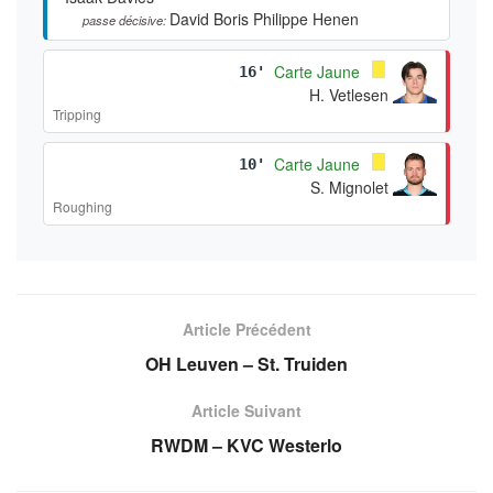
David Boris Philippe Henen
passe décisive:
Carte Jaune
16'
H. Vetlesen
Tripping
Carte Jaune
10'
S. Mignolet
Roughing
Article Précédent
OH Leuven – St. Truiden
Article Suivant
RWDM – KVC Westerlo