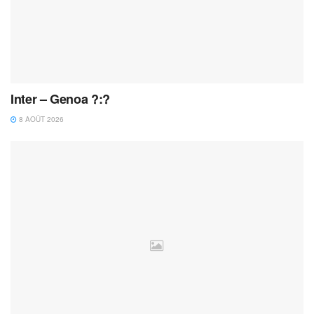
Inter – Genoa ?:?
8 AOÛT 2026