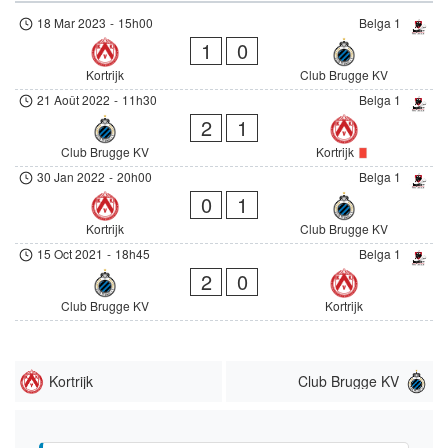
18 Mar 2023
-
15h00
Belga 1
1
0
Kortrijk
Club Brugge KV
21 Août 2022
-
11h30
Belga 1
2
1
Club Brugge KV
Kortrijk
30 Jan 2022
-
20h00
Belga 1
0
1
Kortrijk
Club Brugge KV
15 Oct 2021
-
18h45
Belga 1
2
0
Club Brugge KV
Kortrijk
Kortrijk
Club Brugge KV