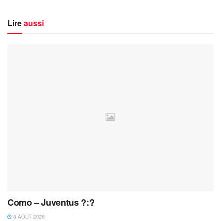
Lire
aussi
Como – Juventus ?:?
8 AOÛT 2026