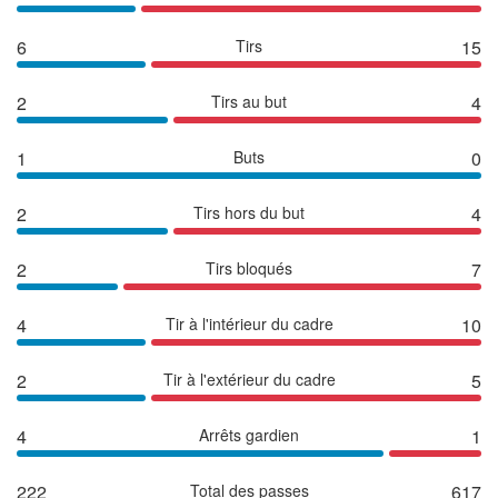
6
Tirs
15
2
Tirs au but
4
1
Buts
0
2
Tirs hors du but
4
2
Tirs bloqués
7
4
Tir à l'intérieur du cadre
10
2
Tir à l'extérieur du cadre
5
4
Arrêts gardien
1
222
Total des passes
617