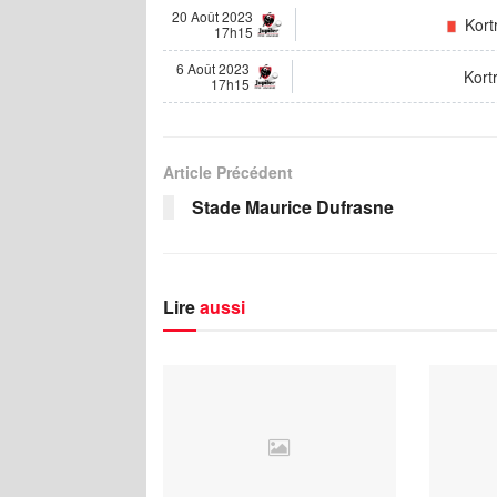
20 Août 2023
Kortr
17h15
6 Août 2023
Kortr
17h15
Article Précédent
Stade Maurice Dufrasne
Lire
aussi