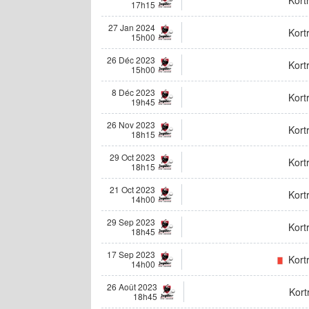
17h15
27 Jan 2024
Kortr
15h00
26 Déc 2023
Kortr
15h00
8 Déc 2023
Kortr
19h45
26 Nov 2023
Kortr
18h15
29 Oct 2023
Kortr
18h15
21 Oct 2023
Kortr
14h00
29 Sep 2023
Kortr
18h45
17 Sep 2023
Kortr
14h00
26 Août 2023
Kortr
18h45