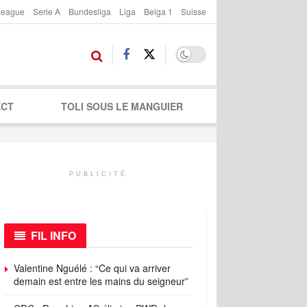
League
Serie A
Bundesliga
Liga
Belga 1
Suisse
ECT
TOLI SOUS LE MANGUIER
PUBLICITÉ
FIL INFO
Valentine Nguélé : “Ce qui va arriver
demain est entre les mains du seigneur”