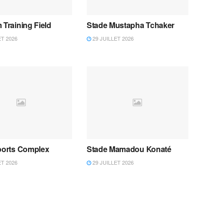
 Training Field
Stade Mustapha Tchaker
ET 2026
29 JUILLET 2026
Sports Complex
Stade Mamadou Konaté
ET 2026
29 JUILLET 2026