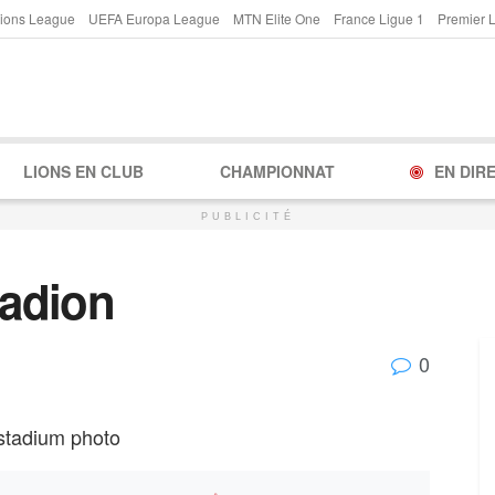
ions League
UEFA Europa League
MTN Elite One
France Ligue 1
Premier 
LIONS EN CLUB
CHAMPIONNAT
EN DIR
PUBLICITÉ
adion
0