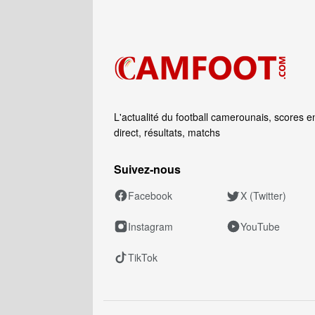
L'actualité du football camerounais, scores e
direct, résultats, matchs
Suivez‑nous
Facebook
X (Twitter)
Instagram
YouTube
TikTok