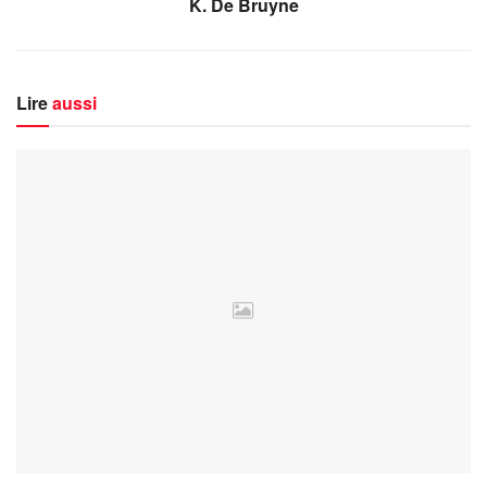
K. De Bruyne
Lire
aussi