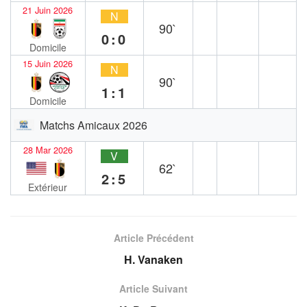
21 Juin 2026
N
90`
0:0
Domicile
15 Juin 2026
N
90`
1:1
Domicile
Matchs Amicaux 2026
28 Mar 2026
V
62`
2:5
Extérieur
Article Précédent
H. Vanaken
Article Suivant