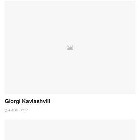
Giorgi Kavlashvili
4 AOÛT 2026