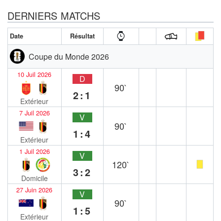
DERNIERS MATCHS
Date
Résultat
Coupe du Monde 2026
10 Juil 2026
D
90`
2:1
Extérieur
7 Juil 2026
V
90`
1:4
Extérieur
1 Juil 2026
V
120`
3:2
Domicile
27 Juin 2026
V
90`
1:5
Extérieur