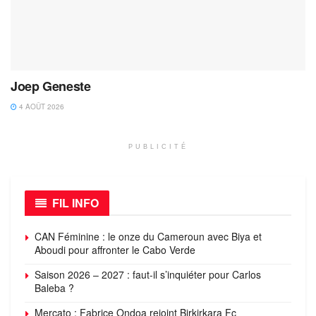
Joep Geneste
4 AOÛT 2026
PUBLICITÉ
FIL INFO
CAN Féminine : le onze du Cameroun avec Biya et
Aboudi pour affronter le Cabo Verde
Saison 2026 – 2027 : faut-il s’inquiéter pour Carlos
Baleba ?
Mercato : Fabrice Ondoa rejoint Birkirkara Fc