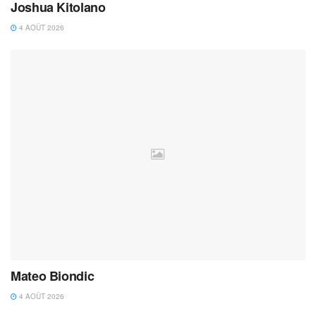
Joshua Kitolano
4 AOÛT 2026
Mateo Biondic
4 AOÛT 2026