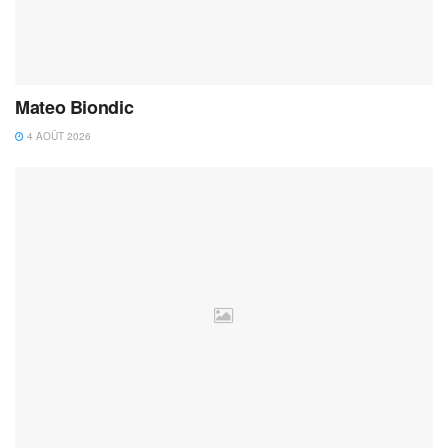
Mateo Biondic
4 AOÛT 2026