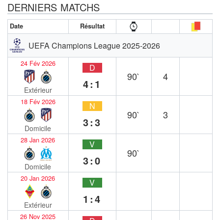
DERNIERS MATCHS
Date
Résultat
UEFA Champions League 2025-2026
24 Fév 2026
D
90`
4
4:1
Extérieur
18 Fév 2026
N
90`
3
3:3
Domicile
28 Jan 2026
V
90`
3:0
Domicile
20 Jan 2026
V
1:4
Extérieur
26 Nov 2025