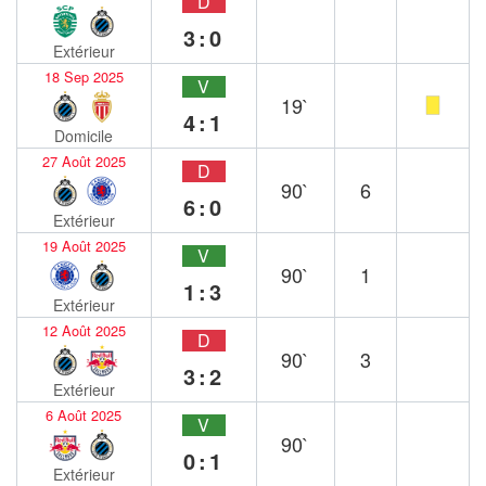
D
3:0
Extérieur
18 Sep 2025
V
19`
4:1
Domicile
27 Août 2025
D
90`
6
6:0
Extérieur
19 Août 2025
V
90`
1
1:3
Extérieur
12 Août 2025
D
90`
3
3:2
Extérieur
6 Août 2025
V
90`
0:1
Extérieur