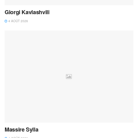
Giorgi Kavlashvili
4 AOÛT 2026
Massire Sylla