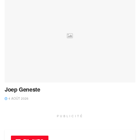
Joep Geneste
4 AOÛT 2026
PUBLICITÉ