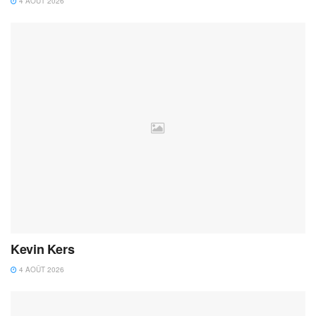
4 AOÛT 2026
Kevin Kers
4 AOÛT 2026