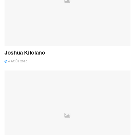
Joshua Kitolano
4 AOÛT 2026