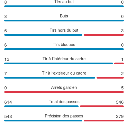
8
Tirs au but
0
3
Buts
0
6
Tirs hors du but
3
6
Tirs bloqués
0
13
Tir à l'intérieur du cadre
1
7
Tir à l'extérieur du cadre
2
0
Arrêts gardien
5
614
Total des passes
346
543
Précision des passes
279