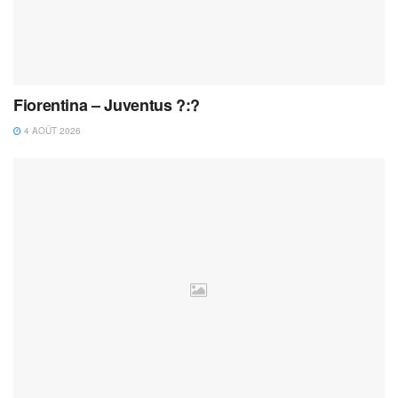
Fiorentina – Juventus ?:?
4 AOÛT 2026