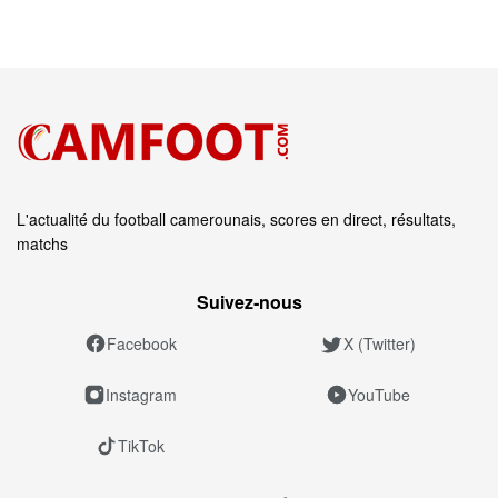
L'actualité du football camerounais, scores en direct, résultats,
matchs
Suivez‑nous
Facebook
X (Twitter)
Instagram
YouTube
TikTok