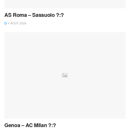
AS Roma – Sassuolo ?:?
4 AOÛT 2026
Genoa – AC Milan ?:?