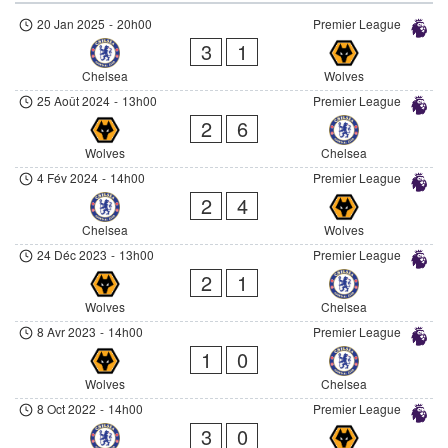
20 Jan 2025
-
20h00
Premier League
3
1
Chelsea
Wolves
25 Août 2024
-
13h00
Premier League
2
6
Wolves
Chelsea
4 Fév 2024
-
14h00
Premier League
2
4
Chelsea
Wolves
24 Déc 2023
-
13h00
Premier League
2
1
Wolves
Chelsea
8 Avr 2023
-
14h00
Premier League
1
0
Wolves
Chelsea
8 Oct 2022
-
14h00
Premier League
3
0