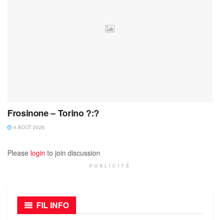
Frosinone – Torino ?:?
4 AOÛT 2026
Please
login
to join discussion
PUBLICITÉ
FIL INFO