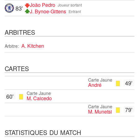
João Pedro
Joueur sortant
83'
J. Bynoe-Gittens
Entrant
ARBITRES
A. Kitchen
Arbitre:
CARTES
Carte Jaune
49'
André
Carte Jaune
60'
M. Caicedo
Carte Jaune
79'
M. Munetsi
STATISTIQUES DU MATCH