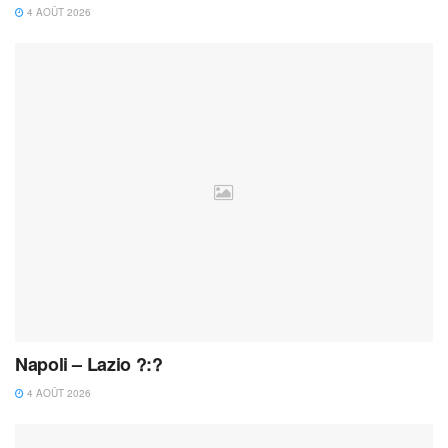
4 AOÛT 2026
Napoli – Lazio ?:?
4 AOÛT 2026