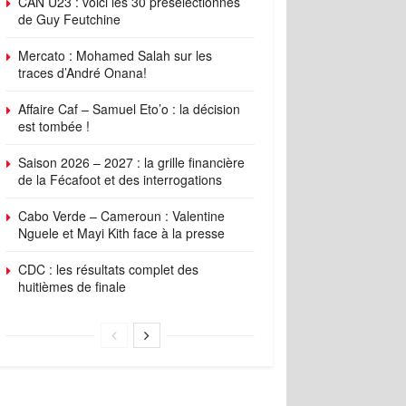
CAN U23 : voici les 30 présélectionnés
de Guy Feutchine
Mercato : Mohamed Salah sur les
traces d’André Onana!
Affaire Caf – Samuel Eto’o : la décision
est tombée !
Saison 2026 – 2027 : la grille financière
de la Fécafoot et des interrogations
Cabo Verde – Cameroun : Valentine
Nguele et Mayi Kith face à la presse
CDC : les résultats complet des
huitièmes de finale