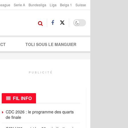
League
Serie A
Bundesliga
Liga
Belga 1
Suisse
ECT
TOLI SOUS LE MANGUIER
PUBLICITÉ
FIL INFO
CDC 2026 : le programme des quarts
de finale