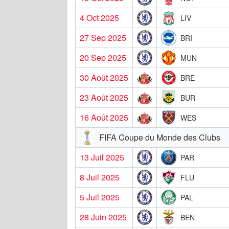
4 Oct 2025
LIV
27 Sep 2025
BRI
20 Sep 2025
MUN
30 Août 2025
BRE
23 Août 2025
BUR
16 Août 2025
WES
FIFA Coupe du Monde des Clubs
13 Juil 2025
PAR
8 Juil 2025
FLU
5 Juil 2025
PAL
28 Juin 2025
BEN