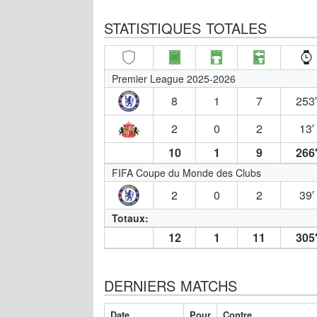
STATISTIQUES TOTALES
Premier League 2025-2026
8
1
7
253
2
0
2
13′
10
1
9
266
FIFA Coupe du Monde des Clubs
2
0
2
39′
Totaux:
12
1
11
305
DERNIERS MATCHS
Date
Pour
Contre