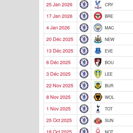
25 Jan 2026
CRY
17 Jan 2026
BRE
4 Jan 2026
MAC
20 Déc 2025
NEW
13 Déc 2025
EVE
6 Déc 2025
BOU
3 Déc 2025
LEE
22 Nov 2025
BUR
8 Nov 2025
WOL
1 Nov 2025
TOT
25 Oct 2025
SUN
18 Oct 2025
NOT