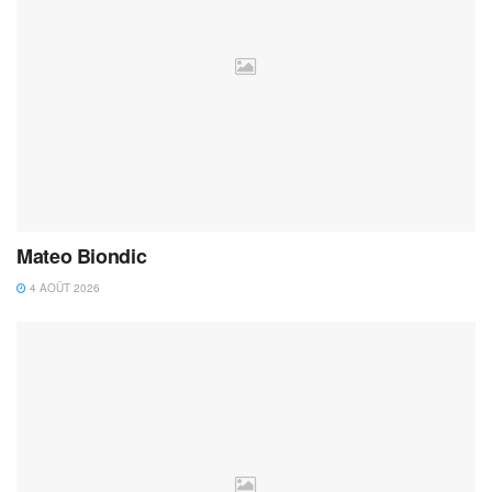
Mateo Biondic
4 AOÛT 2026