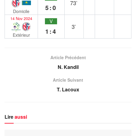
73`
5:0
Domicile
14 Nov 2024
V
3`
1:4
Extérieur
Article Précédent
N. Kandil
Article Suivant
T. Lacoux
Lire
aussi