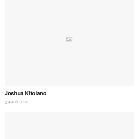
Joshua Kitolano
4 AOÛT 2026