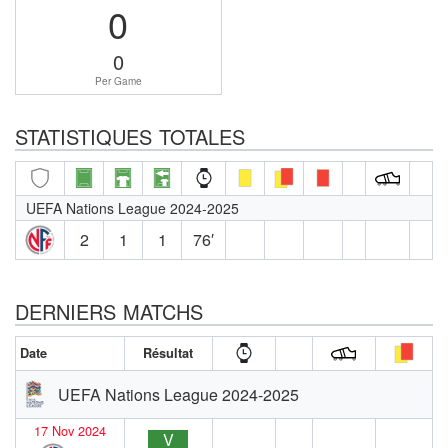
0
0
Per Game
STATISTIQUES TOTALES
UEFA Nations League 2024-2025
2
1
1
76′
DERNIERS MATCHS
Date
Résultat
UEFA Nations League 2024-2025
17 Nov 2024
V