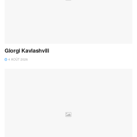
Giorgi Kavlashvili
4 AOÛT 2026