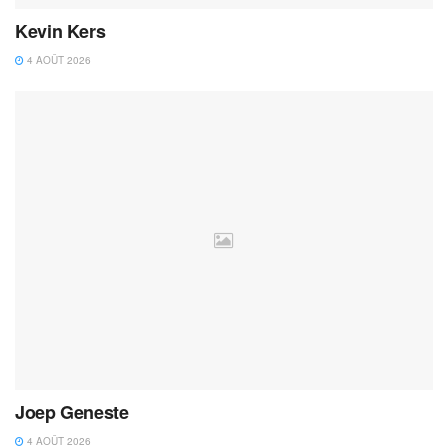
Kevin Kers
4 AOÛT 2026
Joep Geneste
4 AOÛT 2026