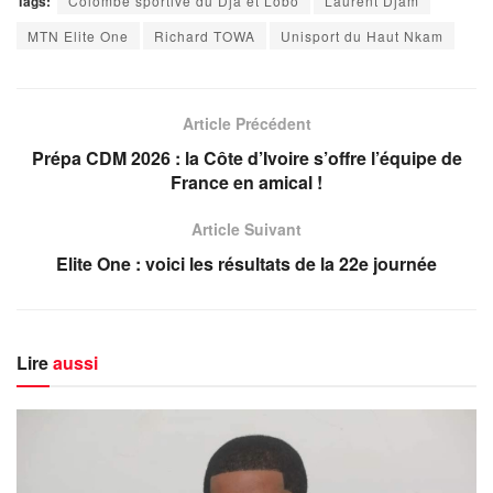
Tags:
Colombe sportive du Dja et Lobo
Laurent Djam
MTN Elite One
Richard TOWA
Unisport du Haut Nkam
Article Précédent
Prépa CDM 2026 : la Côte d’Ivoire s’offre l’équipe de
France en amical !
Article Suivant
Elite One : voici les résultats de la 22e journée
Lire
aussi