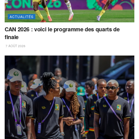
ACTUALITÉS
CAN 2026 : voici le programme des quarts de
finale
7 AOÛT 2026