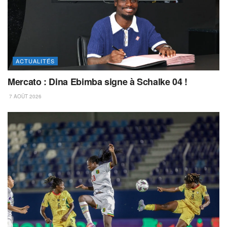
ACTUALITÉS
Mercato : Dina Ebimba signe à Schalke 04 !
7 AOÛT 2026