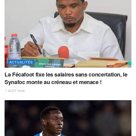
ACTUALITÉS
La Fécafoot fixe les salaires sans concertation, le
Synafoc monte au créneau et menace !
7 AOÛT 2026