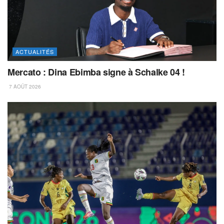
ACTUALITÉS
Mercato : Dina Ebimba signe à Schalke 04 !
7 AOÛT 2026