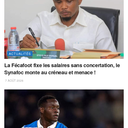
ACTUALITÉS
La Fécafoot fixe les salaires sans concertation, le
Synafoc monte au créneau et menace !
7 AOÛT 2026