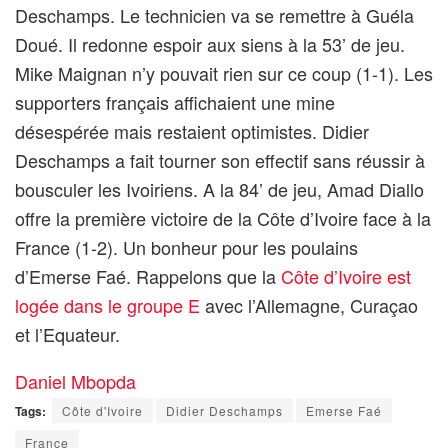
Deschamps. Le technicien va se remettre à Guéla
Doué. Il redonne espoir aux siens à la 53’ de jeu.
Mike Maignan n’y pouvait rien sur ce coup (1-1). Les
supporters français affichaient une mine
désespérée mais restaient optimistes. Didier
Deschamps a fait tourner son effectif sans réussir à
bousculer les Ivoiriens. A la 84’ de jeu, Amad Diallo
offre la première victoire de la Côte d’Ivoire face à la
France (1-2). Un bonheur pour les poulains
d’Emerse Faé. Rappelons que la
Côte d’Ivoire est
logée dans le groupe E
avec l’Allemagne, Curaçao
et l’Equateur.
Daniel Mbopda
Tags:
Côte d'Ivoire
Didier Deschamps
Emerse Faé
France