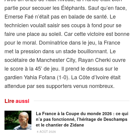
partie pour secouer les Éléphants. Sauf qu’en face,
Emerse Faé n’était pas en balade de santé. Le
technicien voulait saisir ses coups à fond pour se
faire une place au soleil. Car cette victoire est bonne
pour le moral. Dominatrice dans le jeu, la France
met la pression dans un stade bouillonnant. Le
sociétaire de Manchester City, Rayan Cherki ouvre
le score à la 45’ de jeu. Il prend le dessus sur le
gardien Yahia Fofana (1-0). La Côte d’Ivoire était
attendue par ses supporters venus nombreux.
Lire
aussi
La France à la Coupe du monde 2026 : ce qui
n’a pas fonctionné, l’héritage de Deschamps
et le chantier de Zidane
4 AOÛT 2026