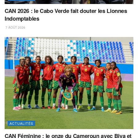
CAN 2026 : le Cabo Verde fait douter les Lionnes
Indomptables
7 AOÛT 2026
ACTUALITÉS
CAN Féminine : le onze du Cameroun avec Biya et