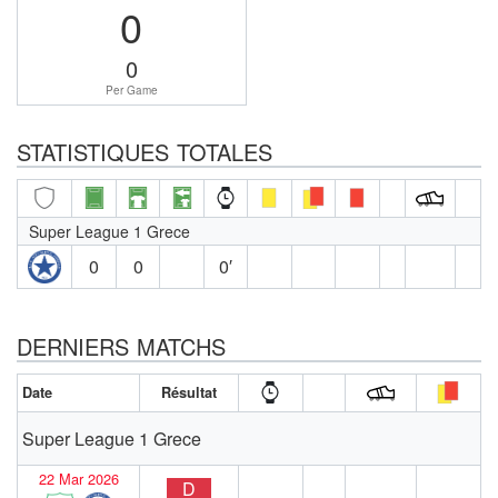
0
0
Per Game
STATISTIQUES TOTALES
Super League 1 Grece
0
0
0′
DERNIERS MATCHS
Date
Résultat
Super League 1 Grece
22 Mar 2026
D