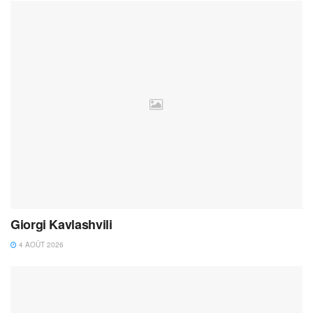
Giorgi Kavlashvili
4 AOÛT 2026