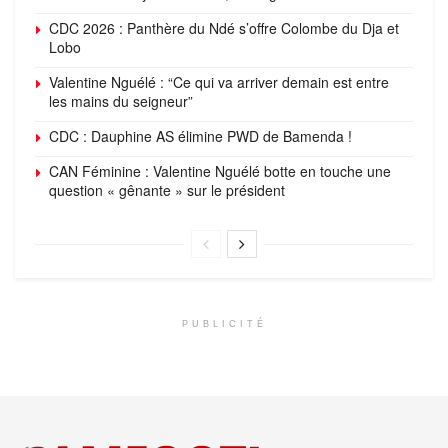
CDC 2026 : Panthère du Ndé s’offre Colombe du Dja et
Lobo
Valentine Nguélé : “Ce qui va arriver demain est entre
les mains du seigneur”
CDC : Dauphine AS élimine PWD de Bamenda !
CAN Féminine : Valentine Nguélé botte en touche une
question « gênante » sur le président
PUBLICITÉ