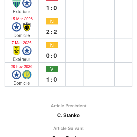
1:0
Extérieur
15 Mar 2026
N
2:2
Domicile
7 Mar 2026
N
0:0
Extérieur
28 Fév 2026
V
1:0
Domicile
Article Précédent
C. Stanko
Article Suivant