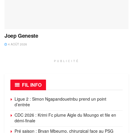
Joep Geneste
4 AOÛT 2026
PUBLICITÉ
FIL INFO
Ligue 2 : Simon Ngapandouetnbu prend un point
d’entrée
CDC 2026 : Krimi Fc plume Aigle du Moungo et file en
démi-finale
Pré saison : Bryan Mbeumo, chirurgical face au PSG