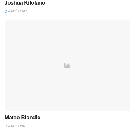
Joshua Kitolano
4 AOÛT 2026
Mateo Biondic
4 AOÛT 2026