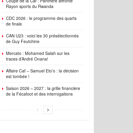
Coupe de la Caf : Panthère affronte
Rayon sports du Rwanda
CDC 2026 : le programme des quarts
de finale
CAN U23 : voici les 30 présélectionnés
de Guy Feutchine
Mercato : Mohamed Salah sur les
traces d’André Onana!
Affaire Caf – Samuel Eto’o : la décision
est tombée !
Saison 2026 – 2027 : la grille financière
de la Fécafoot et des interrogations