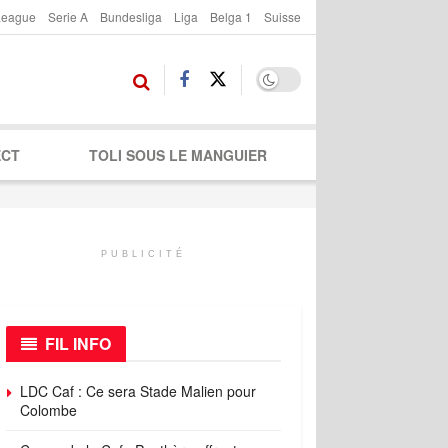
League
Serie A
Bundesliga
Liga
Belga 1
Suisse
ECT
TOLI SOUS LE MANGUIER
PUBLICITÉ
FIL INFO
LDC Caf : Ce sera Stade Malien pour
Colombe