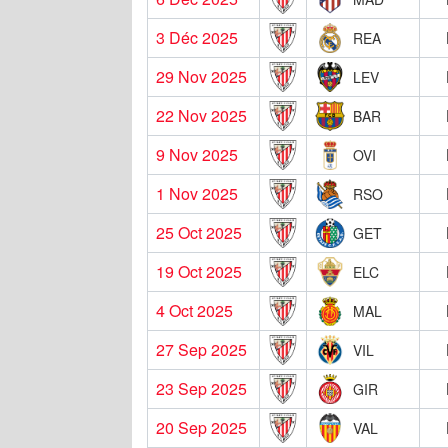
3 Déc 2025
REA
29 Nov 2025
LEV
22 Nov 2025
BAR
9 Nov 2025
OVI
1 Nov 2025
RSO
25 Oct 2025
GET
19 Oct 2025
ELC
4 Oct 2025
MAL
27 Sep 2025
VIL
23 Sep 2025
GIR
20 Sep 2025
VAL