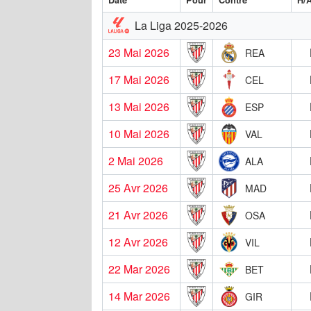
La Liga 2025-2026
23 Mai 2026
REA
17 Mai 2026
CEL
13 Mai 2026
ESP
10 Mai 2026
VAL
2 Mai 2026
ALA
25 Avr 2026
MAD
21 Avr 2026
OSA
12 Avr 2026
VIL
22 Mar 2026
BET
14 Mar 2026
GIR