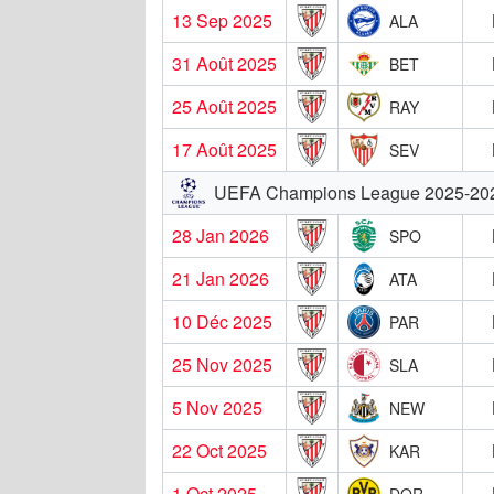
13 Sep 2025
ALA
31 Août 2025
BET
25 Août 2025
RAY
17 Août 2025
SEV
UEFA Champions League 2025-20
28 Jan 2026
SPO
21 Jan 2026
ATA
10 Déc 2025
PAR
25 Nov 2025
SLA
5 Nov 2025
NEW
22 Oct 2025
KAR
1 Oct 2025
DOR