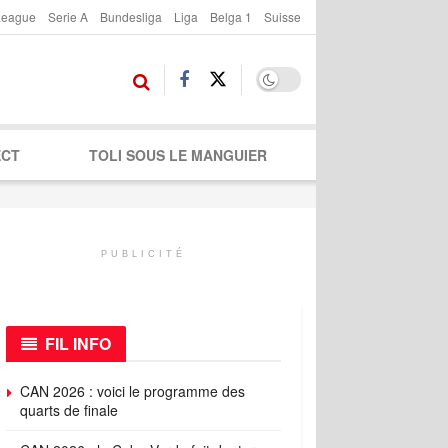
League
Serie A
Bundesliga
Liga
Belga 1
Suisse
ECT
TOLI SOUS LE MANGUIER
PUBLICITÉ
FIL INFO
CAN 2026 : voici le programme des
quarts de finale