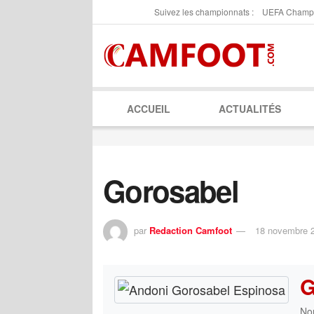
Suivez les championnats :
UEFA Champ
ACCUEIL
ACTUALITÉS
Gorosabel
par
Redaction Camfoot
18 novembre 
G
No