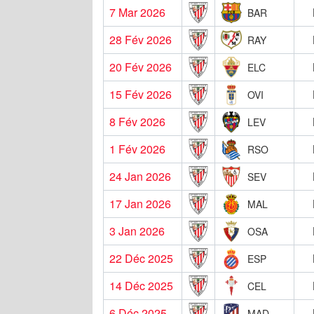
7 Mar 2026
BAR
28 Fév 2026
RAY
20 Fév 2026
ELC
15 Fév 2026
OVI
8 Fév 2026
LEV
1 Fév 2026
RSO
24 Jan 2026
SEV
17 Jan 2026
MAL
3 Jan 2026
OSA
22 Déc 2025
ESP
14 Déc 2025
CEL
6 Déc 2025
MAD