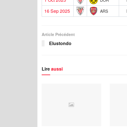
16 Sep 2025
ARS
Article Précédent
Elustondo
Lire
aussi