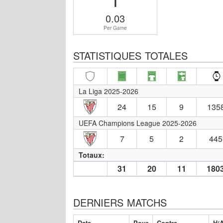
0.03
Per Game
STATISTIQUES TOTALES
La Liga 2025-2026
24
15
9
1358
UEFA Champions League 2025-2026
7
5
2
445
Totaux:
31
20
11
1803
DERNIERS MATCHS
Date
Pour
Contre
H/