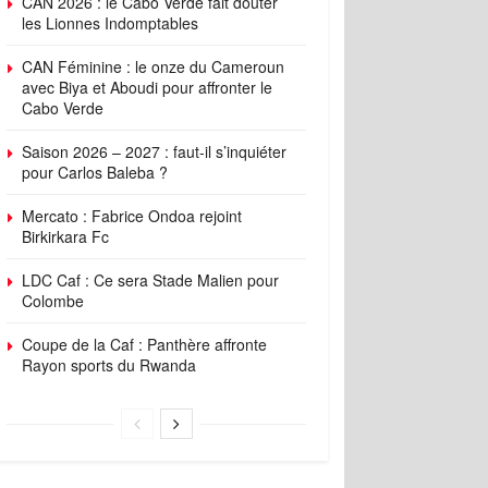
CAN 2026 : le Cabo Verde fait douter
les Lionnes Indomptables
CAN Féminine : le onze du Cameroun
avec Biya et Aboudi pour affronter le
Cabo Verde
Saison 2026 – 2027 : faut-il s’inquiéter
pour Carlos Baleba ?
Mercato : Fabrice Ondoa rejoint
Birkirkara Fc
LDC Caf : Ce sera Stade Malien pour
Colombe
Coupe de la Caf : Panthère affronte
Rayon sports du Rwanda