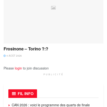
Frosinone – Torino ?:?
4 AOÛT 2026
Please
login
to join discussion
PUBLICITÉ
FIL INFO
CAN 2026 : voici le programme des quarts de finale