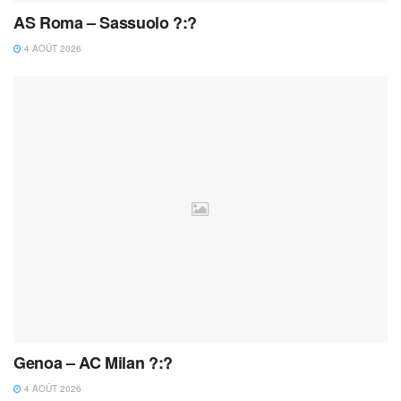
AS Roma – Sassuolo ?:?
4 AOÛT 2026
Genoa – AC Milan ?:?
4 AOÛT 2026