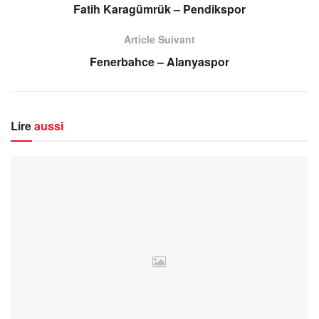
Fatih Karagümrük – Pendikspor
Article Suivant
Fenerbahce – Alanyaspor
Lire
aussi