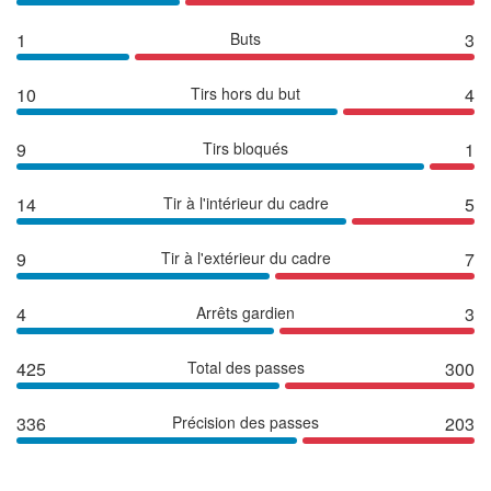
1
Buts
3
10
Tirs hors du but
4
9
Tirs bloqués
1
14
Tir à l'intérieur du cadre
5
9
Tir à l'extérieur du cadre
7
4
Arrêts gardien
3
425
Total des passes
300
336
Précision des passes
203