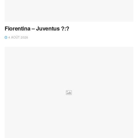
Fiorentina – Juventus ?:?
4 AOÛT 2026