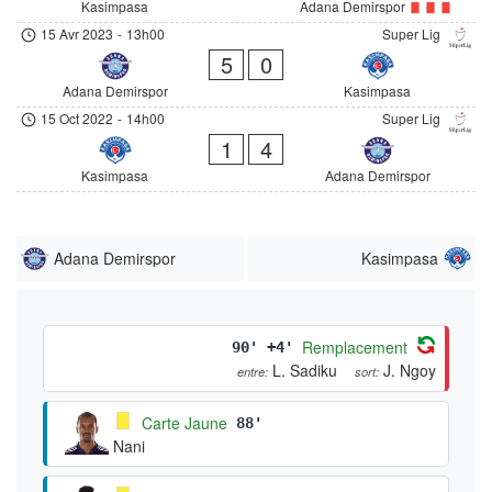
Kasimpasa
Adana Demirspor
15 Avr 2023
-
13h00
Super Lig
5
0
Adana Demirspor
Kasimpasa
15 Oct 2022
-
14h00
Super Lig
1
4
Kasimpasa
Adana Demirspor
Adana Demirspor
Kasimpasa
Remplacement
90' +4'
L. Sadiku
J. Ngoy
entre:
sort:
Carte Jaune
88'
Nani