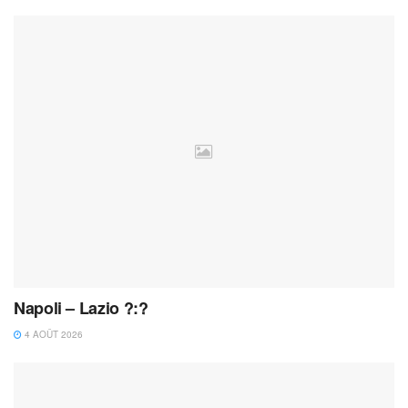
Napoli – Lazio ?:?
4 AOÛT 2026