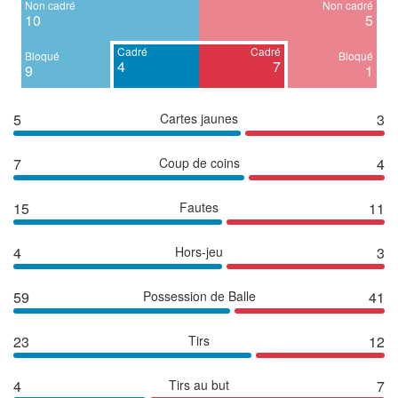
Non cadré
Non cadré
10
5
Cadré
Cadré
Bloqué
Bloqué
4
7
9
1
5
Cartes jaunes
3
7
Coup de coins
4
15
Fautes
11
4
Hors-jeu
3
59
Possession de Balle
41
23
Tirs
12
4
Tirs au but
7