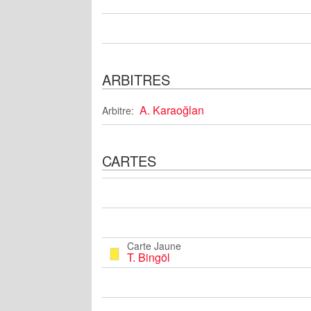
ARBITRES
A. Karaoğlan
Arbitre:
CARTES
Carte Jaune
T. Bingöl