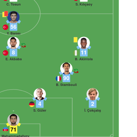
C. Tosun
S. Kılıçsoy
56
Y. Barası
8
11
E. Akbaba
B. Akintola
90
B. Stambouli
4
2
S. Güler
İ. Çokçalış
71
. Məhəmmədəliyev