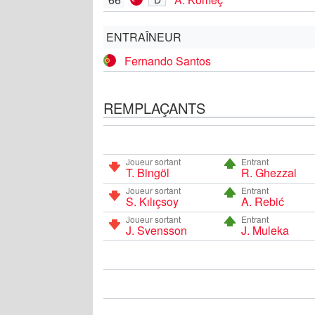
ENTRAÎNEUR
Fernando Santos
REMPLAÇANTS
Joueur sortant
Entrant
T. Bingöl
R. Ghezzal
Joueur sortant
Entrant
S. Kılıçsoy
A. Rebić
Joueur sortant
Entrant
J. Svensson
J. Muleka