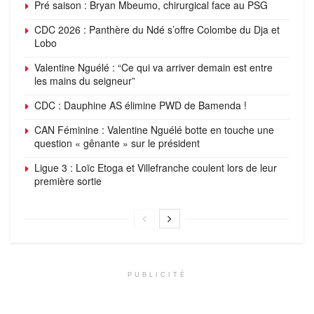
Pré saison : Bryan Mbeumo, chirurgical face au PSG
CDC 2026 : Panthère du Ndé s’offre Colombe du Dja et
Lobo
Valentine Nguélé : “Ce qui va arriver demain est entre
les mains du seigneur”
CDC : Dauphine AS élimine PWD de Bamenda !
CAN Féminine : Valentine Nguélé botte en touche une
question « gênante » sur le président
Ligue 3 : Loïc Etoga et Villefranche coulent lors de leur
première sortie
PUBLICITÉ