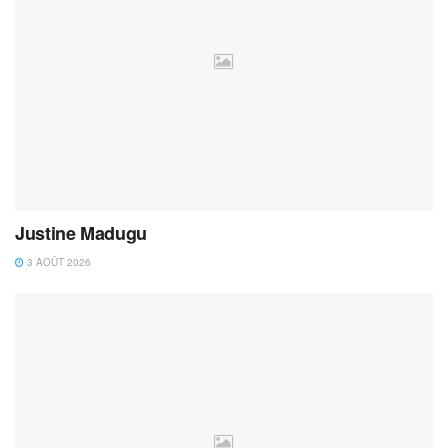
Justine Madugu
3 AOÛT 2026