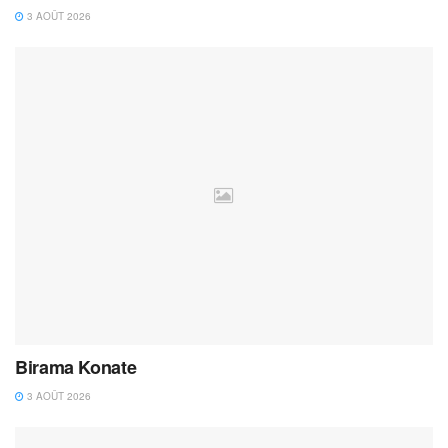
3 AOÛT 2026
Birama Konate
3 AOÛT 2026