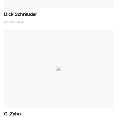
Dick Schreuder
4 AOÛT 2026
G. Zabo