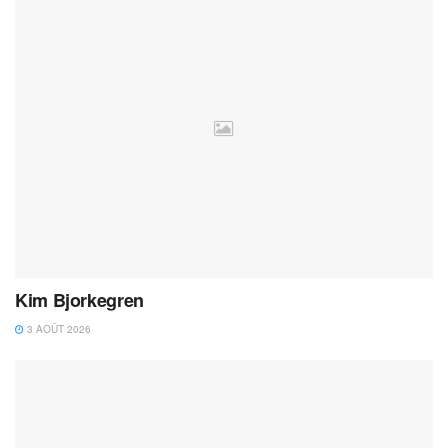
Kim Bjorkegren
3 AOÛT 2026