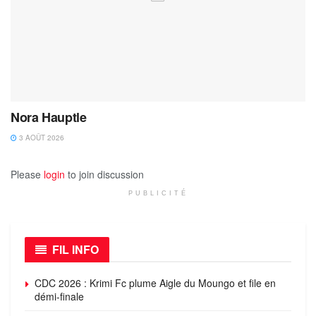
Nora Hauptle
3 AOÛT 2026
Please
login
to join discussion
PUBLICITÉ
FIL INFO
CDC 2026 : Krimi Fc plume Aigle du Moungo et file en
démi-finale