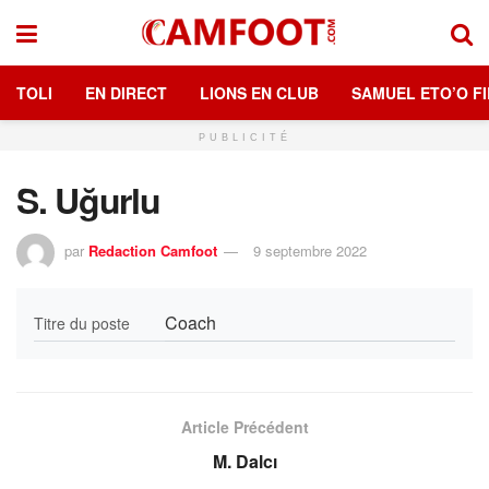
TOLI
EN DIRECT
LIONS EN CLUB
SAMUEL ETO’O FI
PUBLICITÉ
S. Uğurlu
par
Redaction Camfoot
9 septembre 2022
Coach
Titre du poste
Article Précédent
M. Dalcı