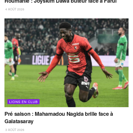
Roumanie : Joyskim Dawa buteur face à Farul
4 AOÛT 2026
LIONS EN CLUB
Pré saison : Mahamadou Nagida brille face à
Galatasaray
3 AOÛT 2026