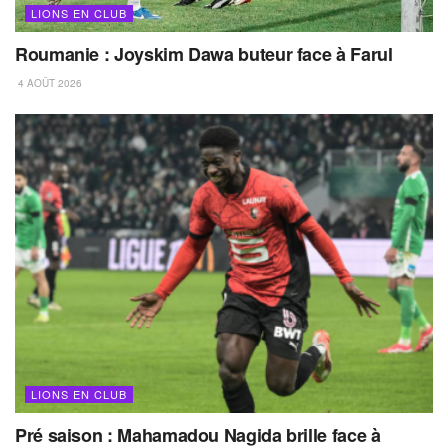
LIONS EN CLUB
Roumanie : Joyskim Dawa buteur face à Farul
4 AOÛT 2026
LIONS EN CLUB
Pré saison : Mahamadou Nagida brille face à