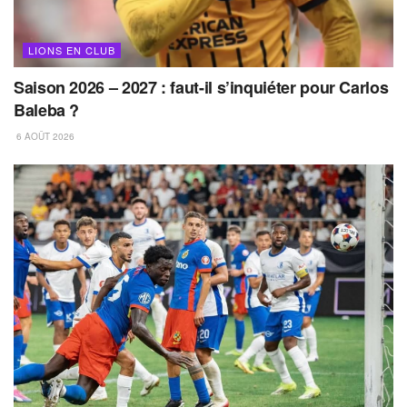
LIONS EN CLUB
Saison 2026 – 2027 : faut-il s’inquiéter pour Carlos
Baleba ?
6 AOÛT 2026