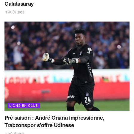
Galatasaray
3 AOÛT 2026
LIONS EN CLUB
Pré saison : André Onana impressionne,
Trabzonspor s’offre Udinese
2 AOÛT 2026