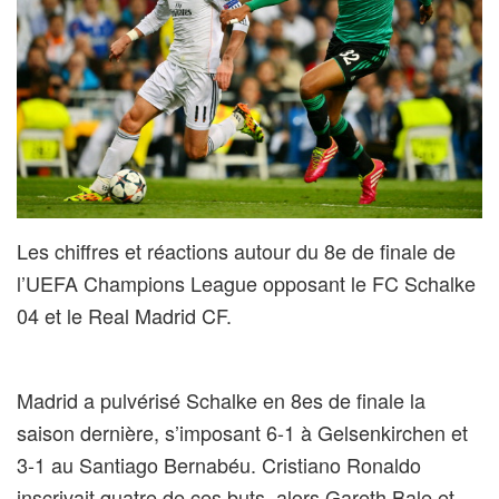
Les chiffres et réactions autour du 8e de finale de
l’UEFA Champions League opposant le FC Schalke
04 et le Real Madrid CF.
Madrid a pulvérisé Schalke en 8es de finale la
saison dernière, s’imposant 6-1 à Gelsenkirchen et
3-1 au Santiago Bernabéu. Cristiano Ronaldo
inscrivait quatre de ces buts, alors Gareth Bale et