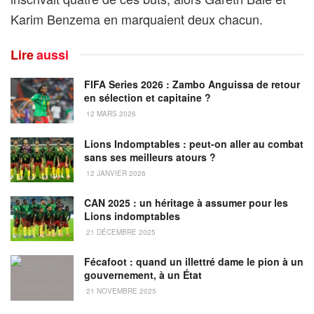
Karim Benzema en marquaient deux chacun.
Lire
aussi
FIFA Series 2026 : Zambo Anguissa de retour
en sélection et capitaine ?
12 MARS 2026
Lions Indomptables : peut-on aller au combat
sans ses meilleurs atours ?
12 JANVIER 2026
CAN 2025 : un héritage à assumer pour les
Lions indomptables
21 DÉCEMBRE 2025
Fécafoot : quand un illettré dame le pion à un
gouvernement, à un État
21 NOVEMBRE 2025