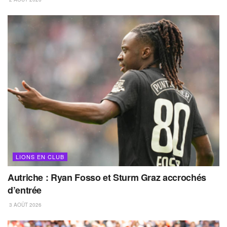
LIONS EN CLUB
Autriche : Ryan Fosso et Sturm Graz accrochés
d’entrée
3 AOÛT 2026