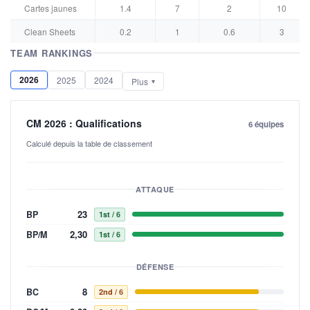
Cartes jaunes
1.4
7
2
10
Clean Sheets
0.2
1
0.6
3
TEAM RANKINGS
2026
2025
2024
Plus
CM 2026 : Qualifications
6 équipes
Calculé depuis la table de classement
ATTAQUE
23
BP
1st
/ 6
2,30
BP/M
1st
/ 6
DÉFENSE
8
BC
2nd
/ 6