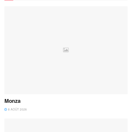
Monza
8 AOÛT 2026