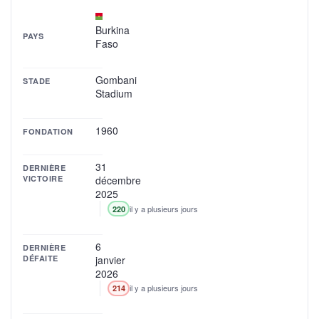
Burkina
PAYS
Faso
Gombani
STADE
Stadium
1960
FONDATION
31
DERNIÈRE
VICTOIRE
décembre
2025
il y a plusieurs jours
220
6
DERNIÈRE
DÉFAITE
janvier
2026
il y a plusieurs jours
214