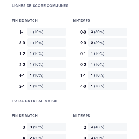
LIGNES DE SCORE COMMUNES
FIN DE MATCH
MI-TEMPS
1-1
1
(10%)
0-0
3
(30%)
3-0
1
(10%)
2-0
2
(20%)
1-2
1
(10%)
0-1
1
(10%)
2-2
1
(10%)
0-2
1
(10%)
4-1
1
(10%)
1-1
1
(10%)
2-1
1
(10%)
4-0
1
(10%)
TOTAL BUTS PAR MATCH
FIN DE MATCH
MI-TEMPS
3
3
(30%)
2
4
(40%)
4
2
(20%)
0
3
(30%)