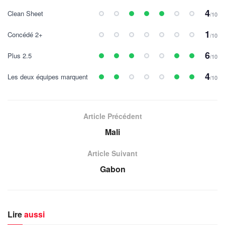
4
Clean Sheet
/10
1
Concédé 2+
/10
6
Plus 2.5
/10
4
Les deux équipes marquent
/10
Article Précédent
Mali
Article Suivant
Gabon
Lire
aussi