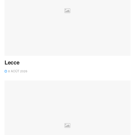
Lecce
8 AOÛT 2026