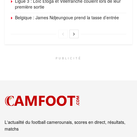
Ligue 3 : Loïc Etoga et Villefranche coulent lors de leur
première sortie
Belgique : James Ndjeungoue prend la tasse d’entrée
PUBLICITÉ
L'actualité du football camerounais, scores en direct, résultats,
matchs