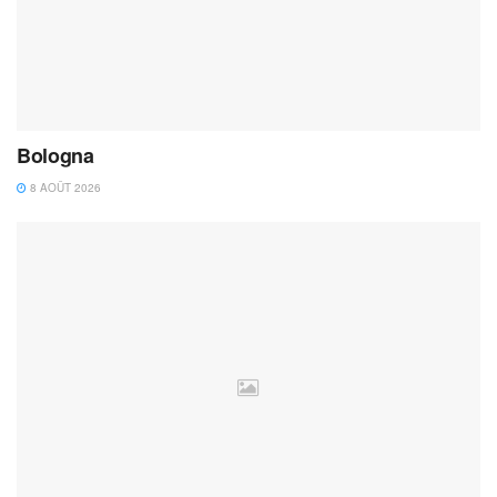
Bologna
8 AOÛT 2026