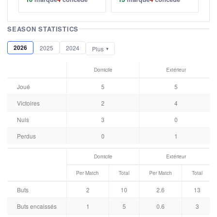
SEASON STATISTICS
2026
2025
2024
Plus
Domicile
Extérieur
Joué
5
5
Victoires
2
4
Nuls
3
0
Perdus
0
1
Domicile
Extérieur
Per Match
Total
Per Match
Total
Buts
2
10
2.6
13
Buts encaissés
1
5
0.6
3