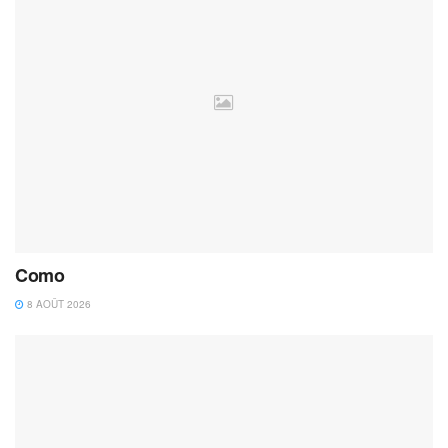
Como
8 AOÛT 2026