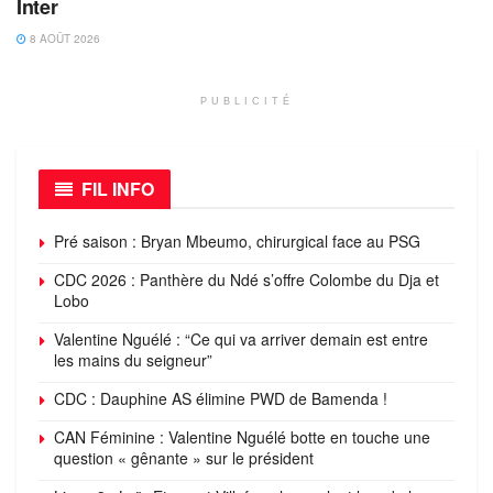
Inter
8 AOÛT 2026
PUBLICITÉ
FIL INFO
Pré saison : Bryan Mbeumo, chirurgical face au PSG
CDC 2026 : Panthère du Ndé s’offre Colombe du Dja et
Lobo
Valentine Nguélé : “Ce qui va arriver demain est entre
les mains du seigneur”
CDC : Dauphine AS élimine PWD de Bamenda !
CAN Féminine : Valentine Nguélé botte en touche une
question « gênante » sur le président