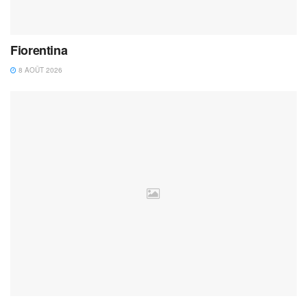
Fiorentina
8 AOÛT 2026