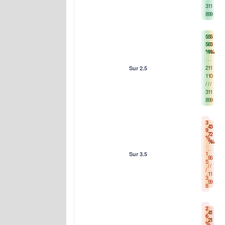
3
1
1
8
9
9
5
5
5
5
8
3
%
%
%
2
1
1
Sur 2.5
1
1
0
/
/
/
3
1
1
8
9
9
3
4
3
9
7
2
%
%
%
1
Sur 3.5
9
6
5
/
/
/
1
1
3
9
9
8
2
4
1
6
2
1
%