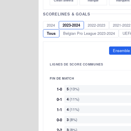
Clean Sheets
marqué
marquent
SCORELINES & GOALS
2024
2023-2024
2022-2023
2021-2022
Tous
Belgian Pro League 2023-2024
UEFA
Ensemble
LIGNES DE SCORE COMMUNES
FIN DE MATCH
1-0
5
(13%)
0-1
4
(11%)
1-1
4
(11%)
0-0
3
(8%)
2-2
3
(8%)