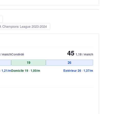
 Champions League 2023-2024
45
 / match
Condédé
1,18 / match
19
26
· 1,21/m
Domicile 19 · 1,00/m
Extérieur 26 · 1,37/m