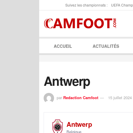
Suivez les championnats :
UEFA Champ
ACCUEIL
ACTUALITÉS
Antwerp
par
Redaction Camfoot
15 juillet 2024
Antwerp
Belgique