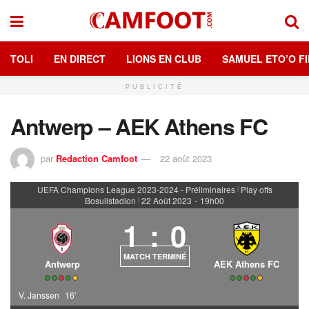
TOLI
EN DIRECT
LIONS EN CLUB
SAMUEL ETO’O FI
PUBLICITÉ
Antwerp – AEK Athens FC
par
Redaction Camfoot
22 août 2023
UEFA Champions League 2023-2024 - Préliminaires
Play offs
|
Bosuilstadion
22 Août 2023
-
19h00
|
1
:
0
MATCH TERMINÉ
Antwerp
AEK Athens FC
V. Janssen
16'