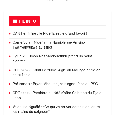
PUBLICITÉ
FIL INFO
CAN Féminine : le Nigéria est le grand favori !
Cameroun – Nigéria : la Namibienne Antsino
Twanyanyukwa au sifflet
Ligue 2 : Simon Ngapandouetnbu prend un point
d’entrée
CDC 2026 : Krimi Fc plume Aigle du Moungo et file en
démi-finale
Pré saison : Bryan Mbeumo, chirurgical face au PSG
CDC 2026 : Panthère du Ndé s’offre Colombe du Dja et
Lobo
Valentine Nguélé : “Ce qui va arriver demain est entre
les mains du seigneur”