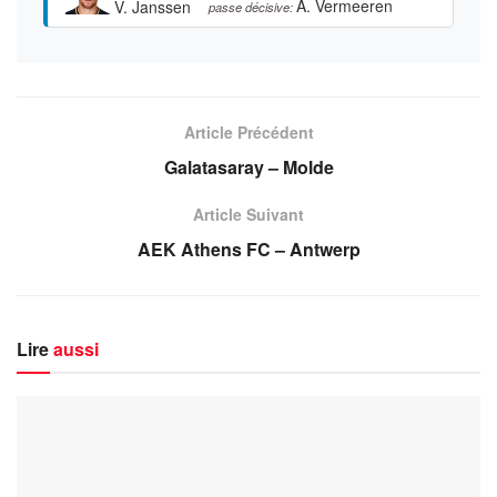
A. Vermeeren
V. Janssen
passe décisive:
Article Précédent
Galatasaray – Molde
Article Suivant
AEK Athens FC – Antwerp
Lire
aussi