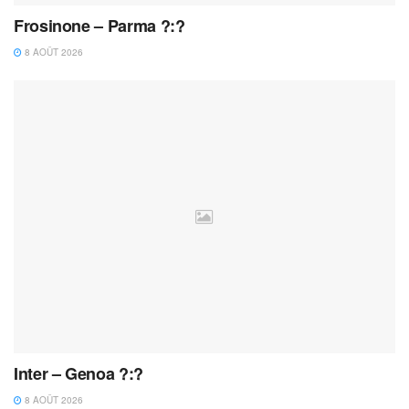
Frosinone – Parma ?:?
8 AOÛT 2026
Inter – Genoa ?:?
8 AOÛT 2026