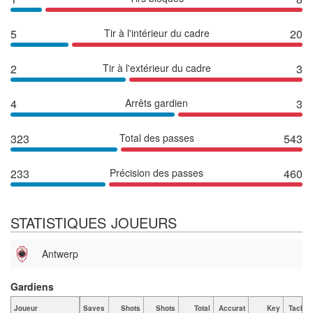
5
Tir à l'intérieur du cadre
20
2
Tir à l'extérieur du cadre
3
4
Arrêts gardien
3
323
Total des passes
543
233
Précision des passes
460
STATISTIQUES JOUEURS
Antwerp
Gardiens
Joueur
Saves
Shots
Shots
Total
Accurat
Key
Tackle