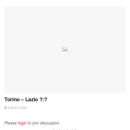
Torino – Lazio ?:?
8 AOÛT 2026
Please
login
to join discussion