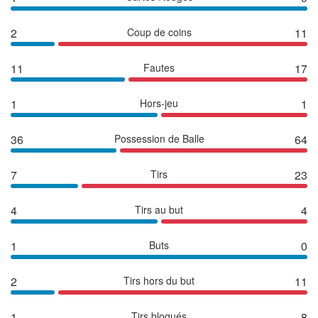
2
Coup de coins
11
11
Fautes
17
1
Hors-jeu
1
36
Possession de Balle
64
7
Tirs
23
4
Tirs au but
4
1
Buts
0
2
Tirs hors du but
11
1
Tirs bloqués
8