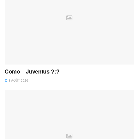
Como – Juventus ?:?
8 AOÛT 2026