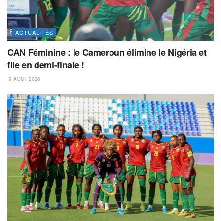
ACTUALITÉS
CAN Féminine : le Cameroun élimine le Nigéria et
file en demi-finale !
9 AOÛT 2026