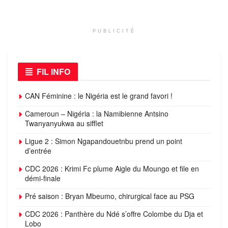
PUBLICITÉ
FIL INFO
CAN Féminine : le Nigéria est le grand favori !
Cameroun – Nigéria : la Namibienne Antsino
Twanyanyukwa au sifflet
Ligue 2 : Simon Ngapandouetnbu prend un point
d’entrée
CDC 2026 : Krimi Fc plume Aigle du Moungo et file en
démi-finale
Pré saison : Bryan Mbeumo, chirurgical face au PSG
CDC 2026 : Panthère du Ndé s’offre Colombe du Dja et
Lobo