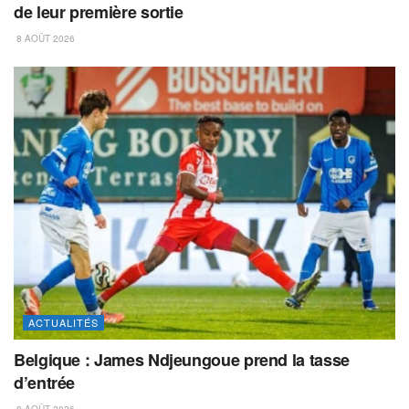
de leur première sortie
8 AOÛT 2026
ACTUALITÉS
Belgique : James Ndjeungoue prend la tasse
d’entrée
8 AOÛT 2026