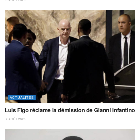
ACTUALITÉS
Luis Figo réclame la démission de Gianni Infantino
7 AOÛT 2026