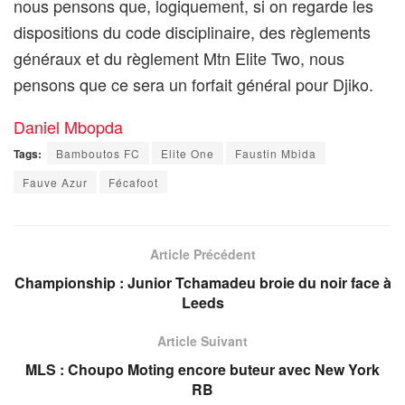
nous pensons que, logiquement, si on regarde les
dispositions du code disciplinaire, des règlements
généraux et du règlement Mtn Elite Two, nous
pensons que ce sera un forfait général pour Djiko.
Daniel Mbopda
Tags:
Bamboutos FC
Elite One
Faustin Mbida
Fauve Azur
Fécafoot
Article Précédent
Championship : Junior Tchamadeu broie du noir face à
Leeds
Article Suivant
MLS : Choupo Moting encore buteur avec New York
RB