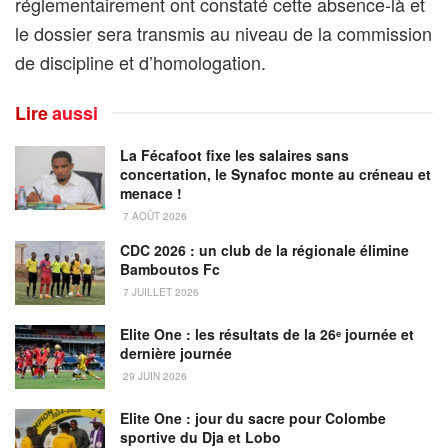
réglementairement ont constaté cette absence-là et
le dossier sera transmis au niveau de la commission
de discipline et d’homologation.
Lire
aussi
La Fécafoot fixe les salaires sans
concertation, le Synafoc monte au créneau et
menace !
7 AOÛT 2026
CDC 2026 : un club de la régionale élimine
Bamboutos Fc
7 JUILLET 2026
Elite One : les résultats de la 26ᵉ journée et
dernière journée
29 JUIN 2026
Elite One : jour du sacre pour Colombe
sportive du Dja et Lobo