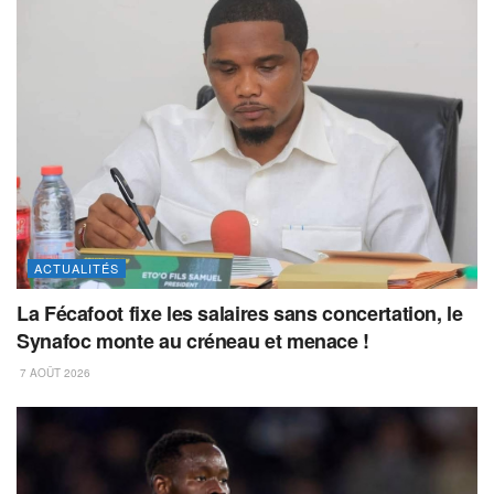
ACTUALITÉS
La Fécafoot fixe les salaires sans concertation, le
Synafoc monte au créneau et menace !
7 AOÛT 2026