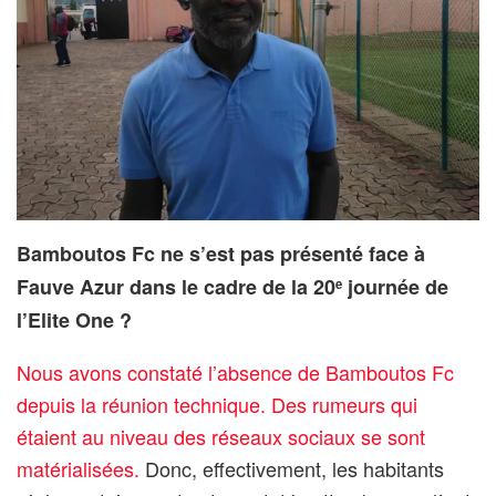
Bamboutos Fc ne s’est pas présenté face à
Fauve Azur dans le cadre de la 20
journée de
e
l’Elite One ?
Nous avons constaté l’absence de Bamboutos Fc
depuis la réunion technique. Des rumeurs qui
étaient au niveau des réseaux sociaux se sont
matérialisées.
Donc, effectivement, les habitants