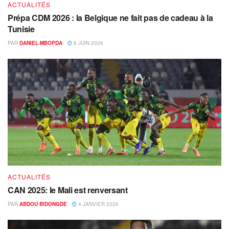
ACTUALITÉS
Prépa CDM 2026 : la Belgique ne fait pas de cadeau à la
Tunisie
PAR
DANIEL MBOPDA
8 JUIN 2026
ACTUALITÉS
CAN 2025: le Mali est renversant
PAR
ABDOU BIDONGDE
4 JANVIER 2026