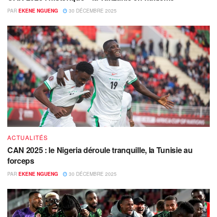
PAR
EKENE NGUENG
30 DÉCEMBRE 2025
ACTUALITÉS
CAN 2025 : le Nigeria déroule tranquille, la Tunisie au
forceps
PAR
EKENE NGUENG
30 DÉCEMBRE 2025