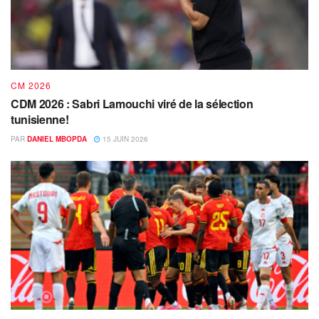
CM 2026
CDM 2026 : Sabri Lamouchi viré de la sélection
tunisienne!
PAR
DANIEL MBOPDA
15 JUIN 2026