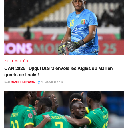
ACTUALITÉS
CAN 2025 : Djigui Diarra envoie les Aigles du Mali en
quarts de finale !
PAR
DANIEL MBOPDA
3 JANVIER 2026