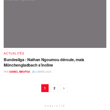
ACTUALITÉS
Bundesliga : Nathan Ngoumou déroule, mais
Mönchengladbach s’incline
PAR
DANIEL MBOPDA
8 MARS 2025
1
2
PUBLICITÉ