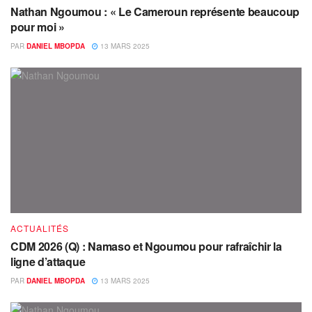
Nathan Ngoumou : « Le Cameroun représente beaucoup
pour moi »
PAR
DANIEL MBOPDA
13 MARS 2025
ACTUALITÉS
CDM 2026 (Q) : Namaso et Ngoumou pour rafraîchir la
ligne d’attaque
PAR
DANIEL MBOPDA
13 MARS 2025