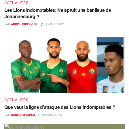
ACTUALITÉS
Les Lions Indomptables: Nelspruit une banlieue de
Johannesburg ?
PAR
ABDOU BIDONGDE
19 MARS 2025
ACTUALITÉS
Que vaut la ligne d’attaque des Lions Indomptables ?
PAR
DANIEL MBOPDA
19 MARS 2025