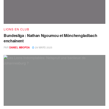
LIONS EN CLUB
Bundesliga : Nathan Ngoumou et Mönchengladbach
enchaînent
PAR
DANIEL MBOPDA
29 MARS 2025