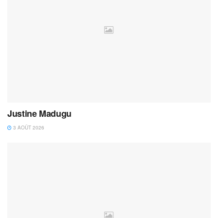
Justine Madugu
3 AOÛT 2026