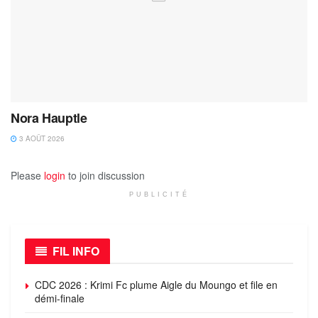
Nora Hauptle
3 AOÛT 2026
Please
login
to join discussion
PUBLICITÉ
FIL INFO
CDC 2026 : Krimi Fc plume Aigle du Moungo et file en
démi-finale