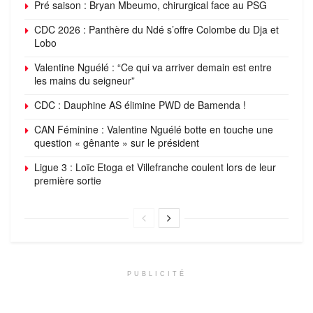
Pré saison : Bryan Mbeumo, chirurgical face au PSG
CDC 2026 : Panthère du Ndé s’offre Colombe du Dja et
Lobo
Valentine Nguélé : “Ce qui va arriver demain est entre
les mains du seigneur”
CDC : Dauphine AS élimine PWD de Bamenda !
CAN Féminine : Valentine Nguélé botte en touche une
question « gênante » sur le président
Ligue 3 : Loïc Etoga et Villefranche coulent lors de leur
première sortie
PUBLICITÉ