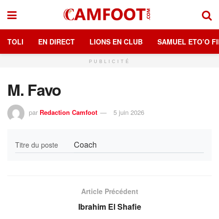
TOLI
EN DIRECT
LIONS EN CLUB
SAMUEL ETO’O FI
PUBLICITÉ
M. Favo
par
Redaction Camfoot
5 juin 2026
Coach
Titre du poste
Article Précédent
Ibrahim El Shafie