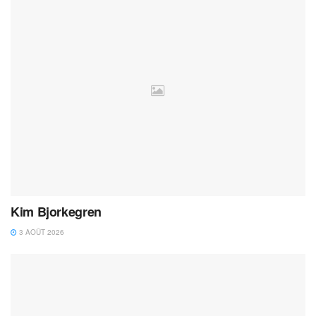
Kim Bjorkegren
3 AOÛT 2026