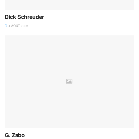
Dick Schreuder
4 AOÛT 2026
G. Zabo