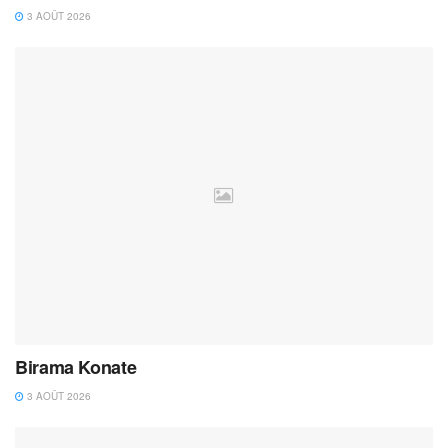
3 AOÛT 2026
Birama Konate
3 AOÛT 2026