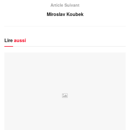
Article Suivant
Miroslav Koubek
Lire
aussi