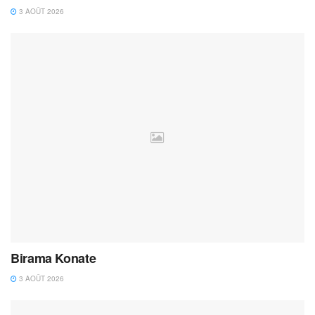
3 AOÛT 2026
Birama Konate
3 AOÛT 2026