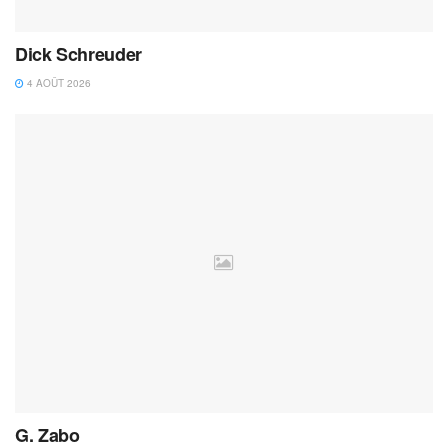
Dick Schreuder
4 AOÛT 2026
G. Zabo