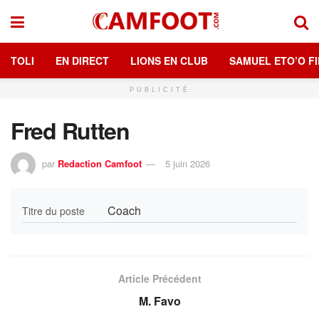
TOLI
EN DIRECT
LIONS EN CLUB
SAMUEL ETO’O FI
PUBLICITÉ
Fred Rutten
par
Redaction Camfoot
5 juin 2026
Coach
Titre du poste
Article Précédent
M. Favo