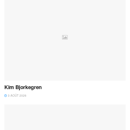
Kim Bjorkegren
3 AOÛT 2026