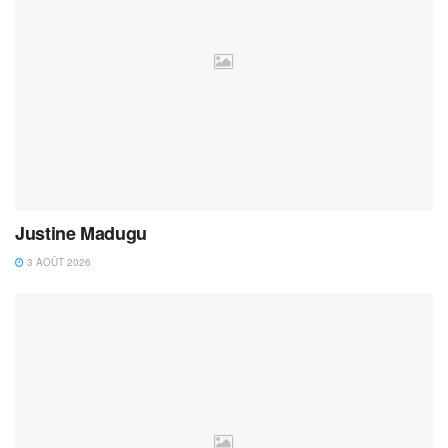
Justine Madugu
3 AOÛT 2026