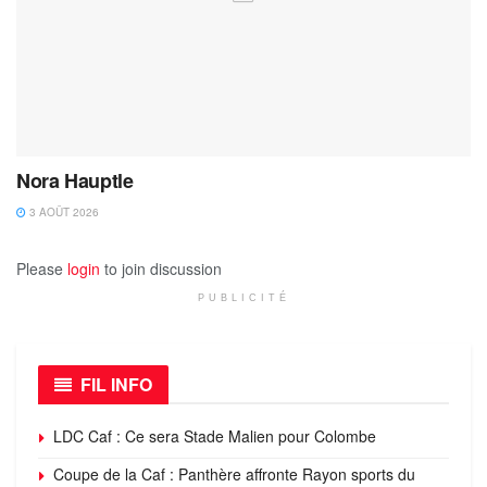
Nora Hauptle
3 AOÛT 2026
Please
login
to join discussion
PUBLICITÉ
FIL INFO
LDC Caf : Ce sera Stade Malien pour Colombe
Coupe de la Caf : Panthère affronte Rayon sports du