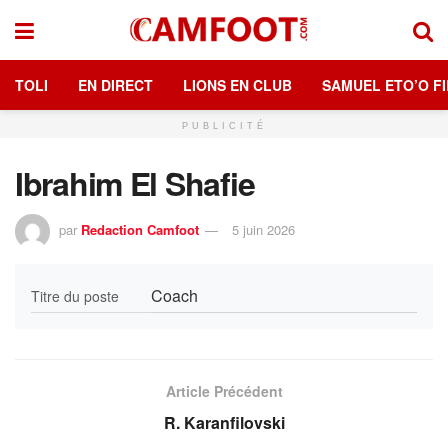
TOLI
EN DIRECT
LIONS EN CLUB
SAMUEL ETO’O FI
PUBLICITÉ
Ibrahim El Shafie
par
Redaction Camfoot
5 juin 2026
Coach
Titre du poste
Article Précédent
R. Karanfilovski