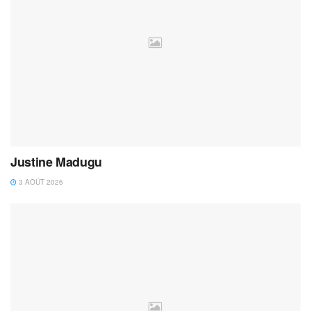
Justine Madugu
3 AOÛT 2026