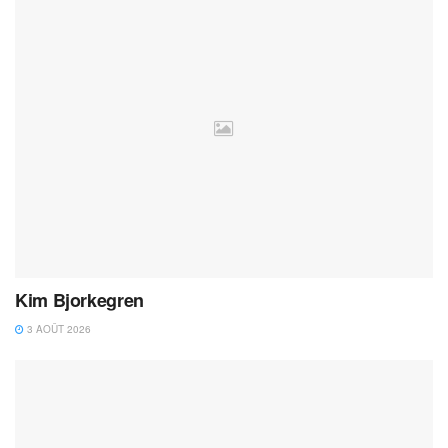
Kim Bjorkegren
3 AOÛT 2026