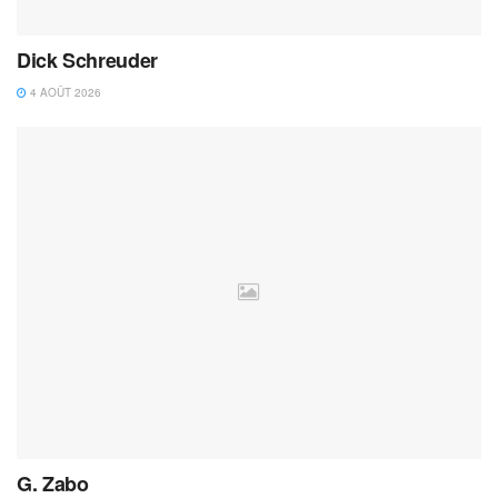
Dick Schreuder
4 AOÛT 2026
G. Zabo