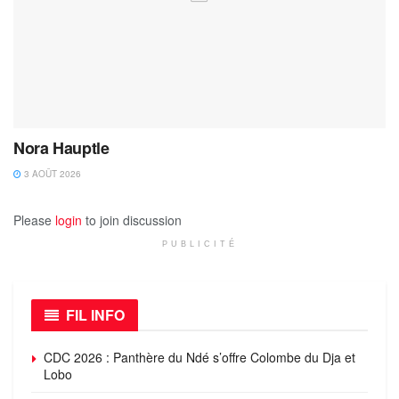
Nora Hauptle
3 AOÛT 2026
Please
login
to join discussion
PUBLICITÉ
FIL INFO
CDC 2026 : Panthère du Ndé s’offre Colombe du Dja et
Lobo