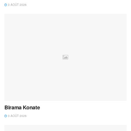
3 AOÛT 2026
Birama Konate
3 AOÛT 2026