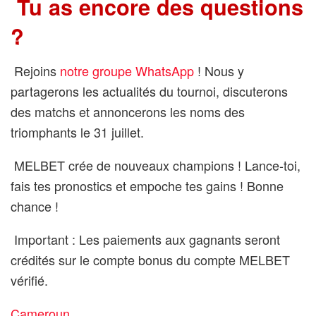
Tu as encore des questions
?
Rejoins
notre groupe WhatsApp
! Nous y
partagerons les actualités du tournoi, discuterons
des matchs et annoncerons les noms des
triomphants le 31 juillet.
MELBET crée de nouveaux champions ! Lance-toi,
fais tes pronostics et empoche tes gains ! Bonne
chance !
Important : Les paiements aux gagnants seront
crédités sur le compte bonus du compte MELBET
vérifié.
Cameroun