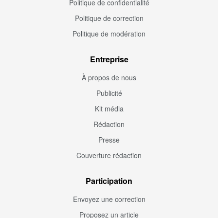
Politique de confidentialité
Politique de correction
Politique de modération
Entreprise
À propos de nous
Publicité
Kit média
Rédaction
Presse
Couverture rédaction
Participation
Envoyez une correction
Proposez un article