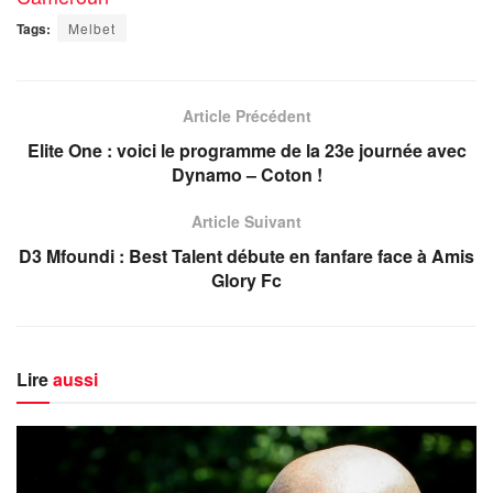
Tags:
Melbet
Article Précédent
Elite One : voici le programme de la 23e journée avec
Dynamo – Coton !
Article Suivant
D3 Mfoundi : Best Talent débute en fanfare face à Amis
Glory Fc
Lire
aussi