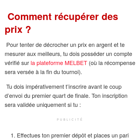
Comment récupérer des
prix ?
Pour tenter de décrocher un prix en argent et te
mesurer aux meilleurs, tu dois posséder un compte
vérifié sur
la plateforme MELBET
(où la récompense
sera versée à la fin du tournoi).
Tu dois impérativement t’inscrire avant le coup
d’envoi du premier quart de finale. Ton inscription
sera validée uniquement si tu :
PUBLICITÉ
Effectues ton premier dépôt et places un pari