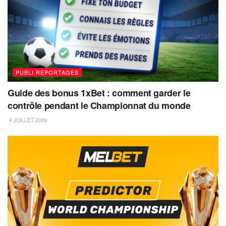
PUBLI REPORTAGES
Guide des bonus 1xBet : comment garder le
contrôle pendant le Championnat du monde
4 JUILLET 2026