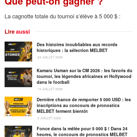
Que peut-on gagner ?
La cagnotte totale du tournoi s’élève à 5 000 $ :
Lire
aussi
Des histoires inoubliables aux records
historiques : la sélection MELBET
24 JUILLET 2026
Kamaru Usman sur la CM 2026 : les favoris du
tournoi, les légendes africaines et Hollywood
dans le football
14 JUILLET 2026
Dernière chance de remporter 5 000 USD : les
inscriptions au concours de pronostics
MELBET ferment bientôt
2 JUILLET 2026
Fonce dans la mêlée pour 5 000 $ ! Dans 24
heures, le concours de pronostics MELBET