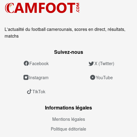
L'actualité du football camerounais, scores en direct, résultats,
matchs
Suivez‑nous
Facebook
X (Twitter)
Instagram
YouTube
TikTok
Informations légales
Mentions légales
Politique éditoriale