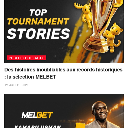
PUBLI REPORTAGES
Des histoires inoubliables aux records historiques
: la sélection MELBET
24 JUILLET 2026