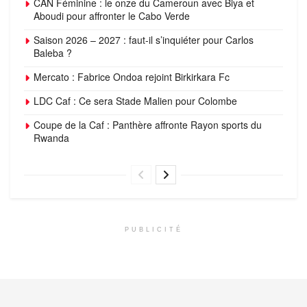
CAN Féminine : le onze du Cameroun avec Biya et
Aboudi pour affronter le Cabo Verde
Saison 2026 – 2027 : faut-il s’inquiéter pour Carlos
Baleba ?
Mercato : Fabrice Ondoa rejoint Birkirkara Fc
LDC Caf : Ce sera Stade Malien pour Colombe
Coupe de la Caf : Panthère affronte Rayon sports du
Rwanda
PUBLICITÉ