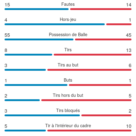
15
Fautes
14
4
Hors-jeu
1
55
Possession de Balle
45
8
Tirs
13
3
Tirs au but
6
1
Buts
1
2
Tirs hors du but
5
3
Tirs bloqués
2
5
Tir à l'intérieur du cadre
10