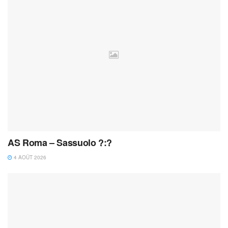
AS Roma – Sassuolo ?:?
4 AOÛT 2026