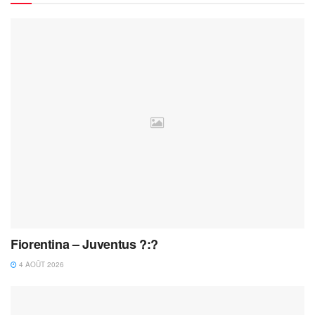
Fiorentina – Juventus ?:?
4 AOÛT 2026