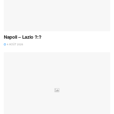
Napoli – Lazio ?:?
4 AOÛT 2026