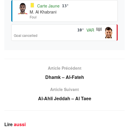
Carte Jaune
13'
M. Al Khabrani
Foul
VAR
10'
Goal cancelled
Article Précédent
Dhamk – Al-Fateh
Article Suivant
Al-Ahli Jeddah – Al Taee
Lire
aussi