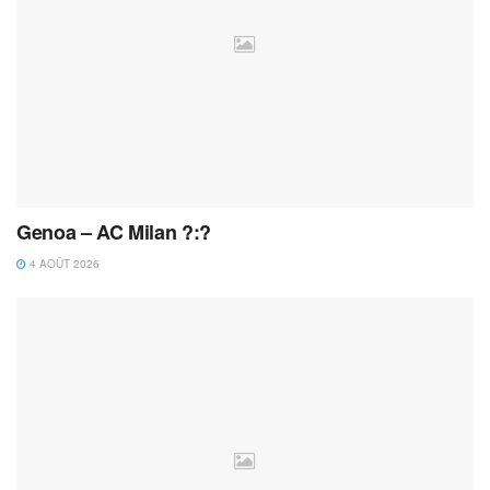
Genoa – AC Milan ?:?
4 AOÛT 2026