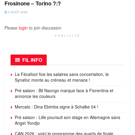
Frosinone – Torino ?:?
4 AOÛT 2026
Please
login
to join discussion
PUBLICITÉ
FIL INFO
La Fécafoot fixe les salaires sans concertation, le
Synafoc monte au créneau et menace !
Pré saison : Bil Nsongo marque face à Fiorentina et
annonce les couleurs
Mercato : Dina Ebimba signe à Schalke 04 !
Pré saison : Lille poursuit son stage en Allemagne sans
Angel Yondjo
CAN 2026 : voici le programme des quarts de finale