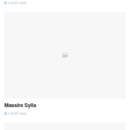
4 AOÛT 2026
Massire Sylla
4 AOÛT 2026