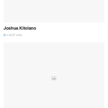
Joshua Kitolano
4 AOÛT 2026