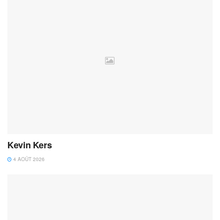
Kevin Kers
4 AOÛT 2026