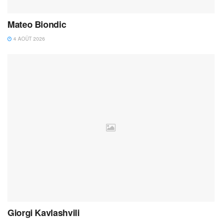
Mateo Biondic
4 AOÛT 2026
Giorgi Kavlashvili