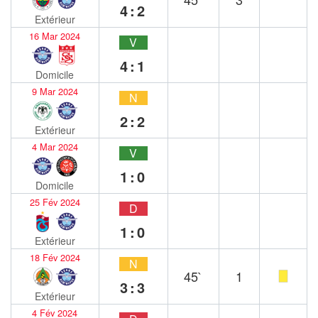
4:2
Extérieur
16 Mar 2024
V
4:1
Domicile
9 Mar 2024
N
2:2
Extérieur
4 Mar 2024
V
1:0
Domicile
25 Fév 2024
D
1:0
Extérieur
18 Fév 2024
N
45`
1
3:3
Extérieur
4 Fév 2024