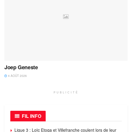
Joep Geneste
4 AOÛT 2026
PUBLICITÉ
FIL INFO
Ligue 3 : Loïc Etoga et Villefranche coulent lors de leur