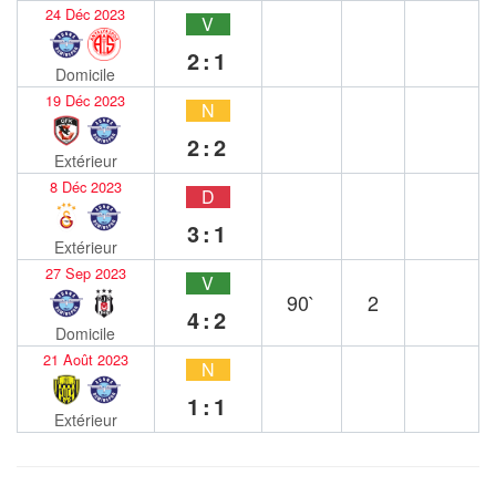
24 Déc 2023
V
2:1
Domicile
19 Déc 2023
N
2:2
Extérieur
8 Déc 2023
D
3:1
Extérieur
27 Sep 2023
V
90`
2
4:2
Domicile
21 Août 2023
N
1:1
Extérieur