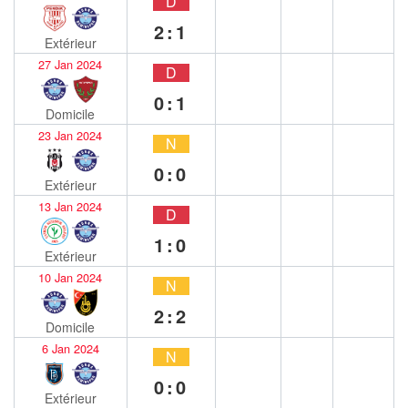
D
2:1
Extérieur
27 Jan 2024
D
0:1
Domicile
23 Jan 2024
N
0:0
Extérieur
13 Jan 2024
D
1:0
Extérieur
10 Jan 2024
N
2:2
Domicile
6 Jan 2024
N
0:0
Extérieur